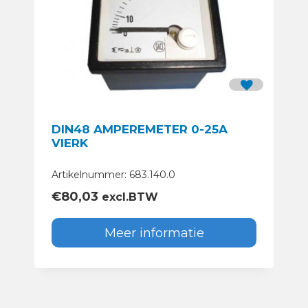
DIN48 AMPEREMETER 0-25A
VIERK
Artikelnummer: 683.140.0
€
80,03
excl.BTW
Meer informatie