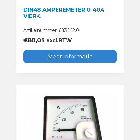
DIN48 AMPEREMETER 0-40A
VIERK.
Artikelnummer: 683.142.0
€
80,03
excl.BTW
Meer informatie