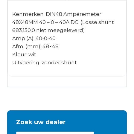
Kenmerken: DIN48 Amperemeter
48X48MM 40 – 0 – 40A DC. (Losse shunt
683.150.0 niet meegeleverd)
Amp (A): 40-0-40
Afm. (mm): 48×48
Kleur: wit
Uitvoering: zonder shunt
Zoek uw dealer