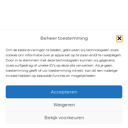
Beheer toestemming
Om de beste ervaringen te bieden, gebruiken wij technologieën zoals
cookies om informatie over je apparaat op te slaan en/of te raadplegen.
Door in te stemmen met deze technologieën kunnen wij gegevens
zoals surfgedrag of unieke ID's op deze site verwerken. Als je geen
toestemming geeft of uw toestemming intrekt, kan dit een nadelige
invloed hebben op bepaalde functies en mogelijkheden.
Accepteren
Weigeren
Bekijk voorkeuren