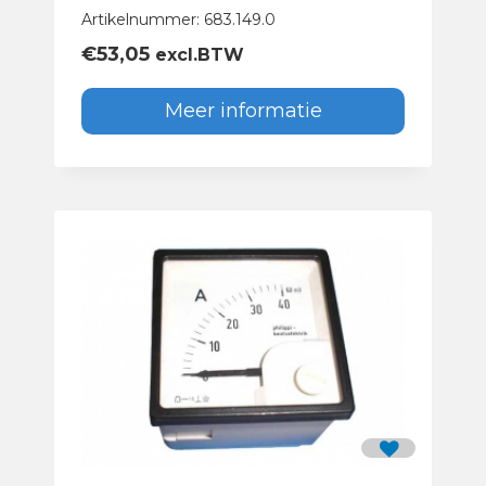
Artikelnummer: 683.149.0
€
53,05
excl.BTW
Meer informatie