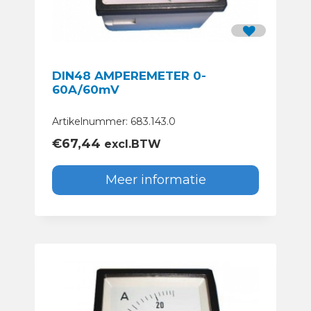
DIN48 AMPEREMETER 0-
60A/60mV
Artikelnummer: 683.143.0
€
67,44
excl.BTW
Meer informatie