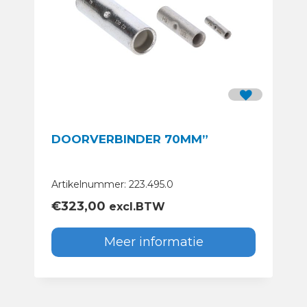
DOORVERBINDER 70MM”
Artikelnummer: 223.495.0
€
323,00
excl.BTW
Meer informatie