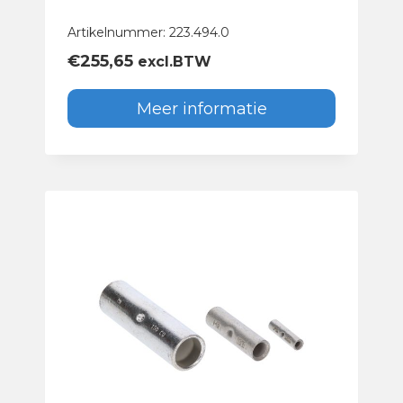
Artikelnummer: 223.494.0
€
255,65
excl.BTW
Meer informatie