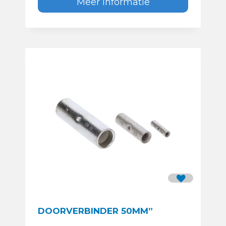
Meer informatie
DOORVERBINDER 50MM”