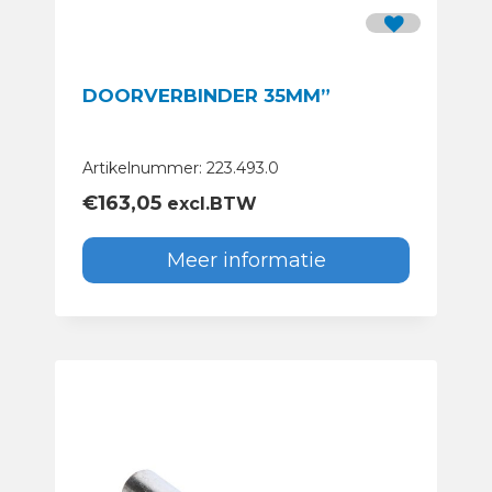
DOORVERBINDER 35MM”
Artikelnummer: 223.493.0
€
163,05
excl.BTW
Meer informatie