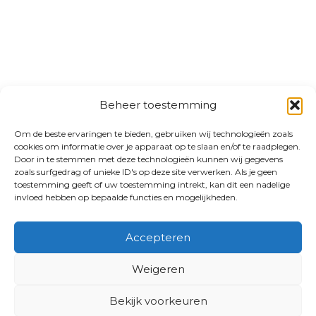
Beheer toestemming
Om de beste ervaringen te bieden, gebruiken wij technologieën zoals
cookies om informatie over je apparaat op te slaan en/of te raadplegen.
Door in te stemmen met deze technologieën kunnen wij gegevens
zoals surfgedrag of unieke ID's op deze site verwerken. Als je geen
toestemming geeft of uw toestemming intrekt, kan dit een nadelige
invloed hebben op bepaalde functies en mogelijkheden.
Accepteren
Weigeren
Bekijk voorkeuren