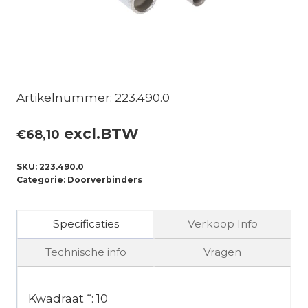
Artikelnummer: 223.490.0
excl.BTW
€
68,10
SKU:
223.490.0
Categorie:
Doorverbinders
Specificaties
Verkoop Info
Technische info
Vragen
Kwadraat “: 10