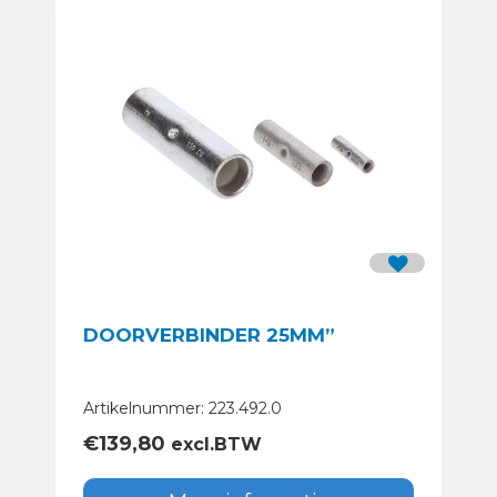
DOORVERBINDER 25MM”
Artikelnummer: 223.492.0
€
139,80
excl.BTW