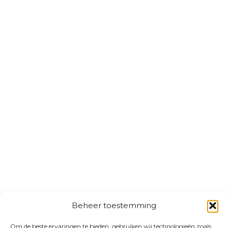
Beheer toestemming
Om de beste ervaringen te bieden, gebruiken wij technologieën zoals