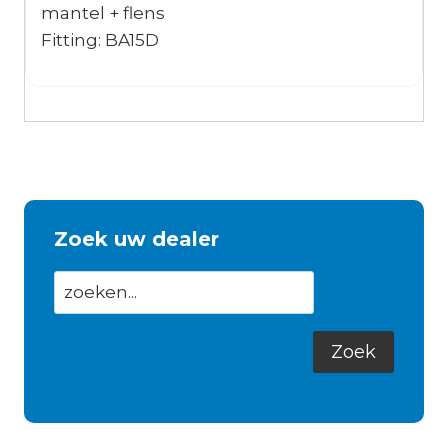
mantel + flens
Fitting: BA15D
Zoek uw dealer