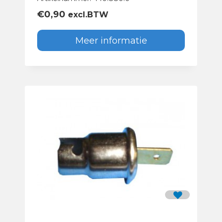
€
0,90
excl.BTW
Meer informatie