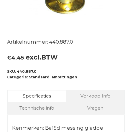
Artikelnummer: 440.887.0
excl.BTW
€
4,45
SKU:
440.887.0
Categorie:
Standaard lampfittingen
Specificaties
Verkoop Info
Technische info
Vragen
Kenmerken: Ba15d messing gladde