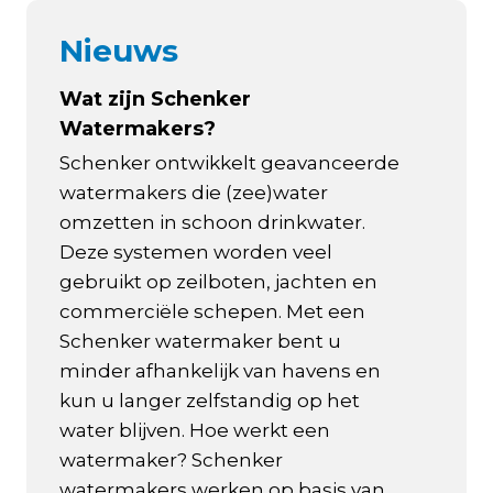
Nieuws
Wat zijn Schenker
Watermakers?
Schenker ontwikkelt geavanceerde
watermakers die (zee)water
omzetten in schoon drinkwater.
Deze systemen worden veel
gebruikt op zeilboten, jachten en
commerciële schepen. Met een
Schenker watermaker bent u
minder afhankelijk van havens en
kun u langer zelfstandig op het
water blijven. Hoe werkt een
watermaker? Schenker
watermakers werken op basis van