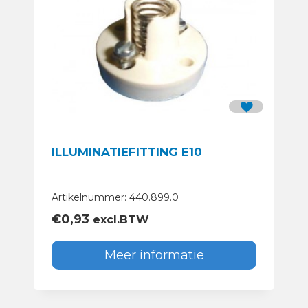
ILLUMINATIEFITTING E10
Artikelnummer: 440.899.0
€
0,93
excl.BTW
Meer informatie