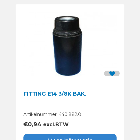
FITTING E14 3/8K BAK.
Artikelnummer: 440.882.0
€
0,94
excl.BTW