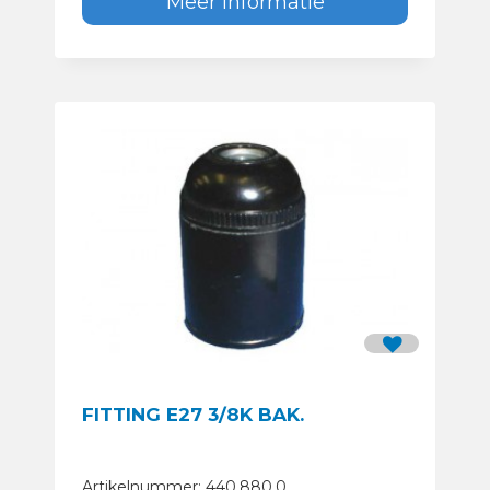
Meer informatie
FITTING E27 3/8K BAK.
Artikelnummer: 440.880.0