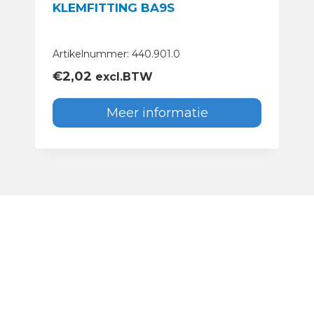
KLEMFITTING BA9S
Artikelnummer: 440.901.0
€
2,02
excl.BTW
Meer informatie