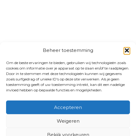
Beheer toestemming
Om de beste ervaringen te bieden, gebruiken wij technologieën zoals
cookies om informatie over je apparaat op te slaan en/of te raadplegen.
Door in te stemmen met deze technologieën kunnen wij gegevens
zoals surfgedrag of unieke ID's op deze site verwerken. Als je geen
toestemming geeft of uw toestemming intrekt, kan dit een nadelige
invloed hebben op bepaalde functies en mogelijkheden.
Accepteren
Weigeren
Bekijk voorkeuren