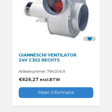
GIANNESCHI VENTILATOR
24V C302 RECHTS
Artikelnummer: 794.004.R
€
626,27
excl.BTW
Meer informatie