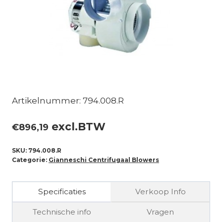
Artikelnummer: 794.008.R
excl.BTW
€
896,19
SKU:
794.008.R
Categorie:
Gianneschi Centrifugaal Blowers
Specificaties
Verkoop Info
Technische info
Vragen