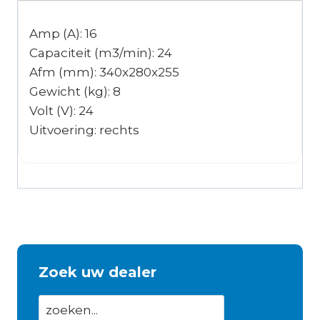
Amp (A): 16
Capaciteit (m3/min): 24
Afm (mm): 340x280x255
Gewicht (kg): 8
Volt (V): 24
Uitvoering: rechts
Zoek uw dealer