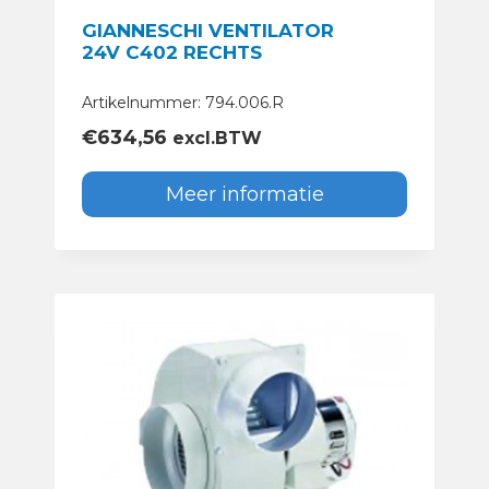
GIANNESCHI VENTILATOR
24V C402 RECHTS
Artikelnummer: 794.006.R
€
634,56
excl.BTW
Meer informatie