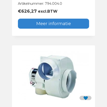
Artikelnummer: 794.004.0
€
626,27
excl.BTW
Meer informatie