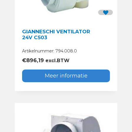
GIANNESCHI VENTILATOR
24V C503
Artikelnummer: 794.008.0
€
896,19
excl.BTW
Meer informatie