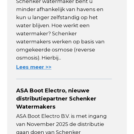
Schenker watermaker bent u
minder afhankelijk van havens en
kun u langer zelfstandig op het
water blijven. Hoe werkt een
watermaker? Schenker
watermakers werken op basis van
omgekeerde osmose (reverse
osmosis). Hierbij...
Lees meer >>
ASA Boot Electro, nieuwe
distributiepartner Schenker
Watermakers
ASA Boot Electro B.V. is met ingang
van November 2025 de distributie
gaan doen van Schenker