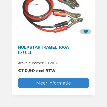
HULPSTARTKABEL 100A
(STEL)
Artikelnummer: 111.216.0
€
110,90
excl.BTW
Meer informatie