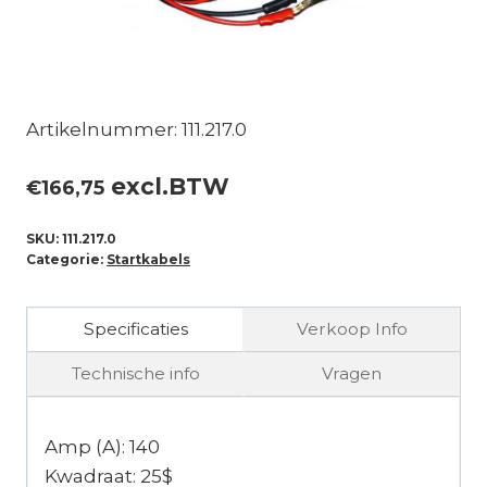
Artikelnummer: 111.217.0
excl.BTW
€
166,75
SKU:
111.217.0
Categorie:
Startkabels
Specificaties
Verkoop Info
Technische info
Vragen
Amp (A): 140
Kwadraat: 25$