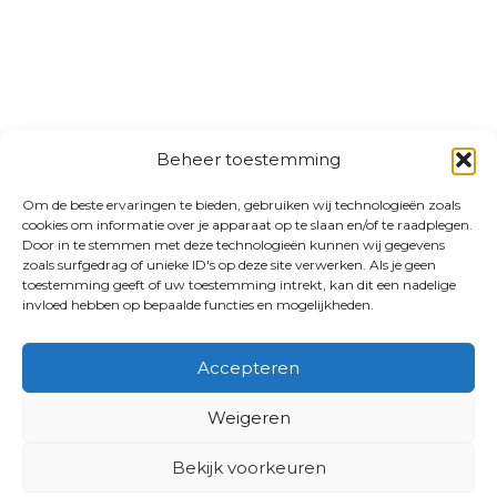
Beheer toestemming
Om de beste ervaringen te bieden, gebruiken wij technologieën zoals
cookies om informatie over je apparaat op te slaan en/of te raadplegen.
Door in te stemmen met deze technologieën kunnen wij gegevens
zoals surfgedrag of unieke ID's op deze site verwerken. Als je geen
toestemming geeft of uw toestemming intrekt, kan dit een nadelige
invloed hebben op bepaalde functies en mogelijkheden.
Accepteren
Weigeren
Bekijk voorkeuren