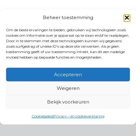
Beheer toestemming
Om de beste ervaringen te bieden, gebruiken wij technologieën zoals
cookies om informatie over je apparaat op te slaan en/of te raadplegen.
Door in te stemmen met deze technologieën kunnen wij gegevens
zoals surfgedrag of unieke ID's op deze site verwerken. Als je geen
toestemming geeft of uw toestemming intrekt, kan dit een nadelige
invloed hebben op bepaalde functies en mogelijkheden.
Accepteren
Weigeren
Bekijk voorkeuren
Cookiebeleid
Privacy – en cookieverklaring