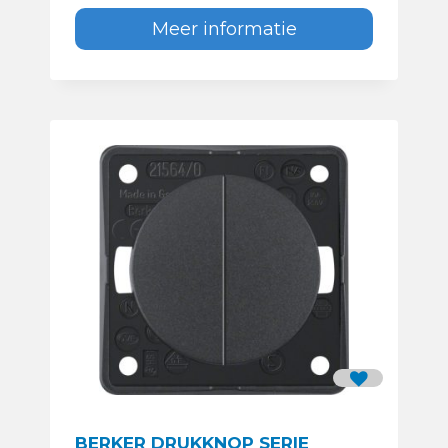
Meer informatie
BERKER DRUKKNOP SERIE