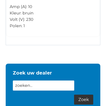
Amp (A): 10
Kleur: bruin
Volt (V): 230
Polen: 1
Zoek uw dealer