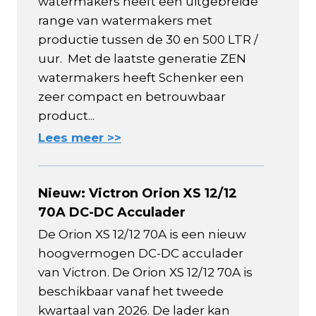
watermakers heeft een uitgebreide
range van watermakers met
productie tussen de 30 en 500 LTR /
uur. Met de laatste generatie ZEN
watermakers heeft Schenker een
zeer compact en betrouwbaar
product...
Lees meer >>
Nieuw: Victron Orion XS 12/12
70A DC-DC Acculader
De Orion XS 12/12 70A is een nieuw
hoogvermogen DC-DC acculader
van Victron. De Orion XS 12/12 70A is
beschikbaar vanaf het tweede
kwartaal van 2026. De lader kan