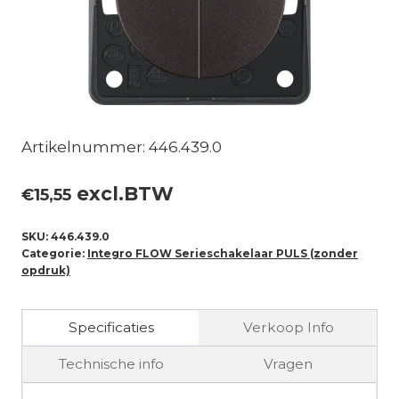
Artikelnummer: 446.439.0
excl.BTW
€
15,55
SKU:
446.439.0
Categorie:
Integro FLOW Serieschakelaar PULS (zonder
opdruk)
Specificaties
Verkoop Info
Technische info
Vragen