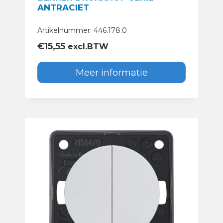
ANTRACIET
Artikelnummer: 446.178.0
€
15,55
excl.BTW
Meer informatie