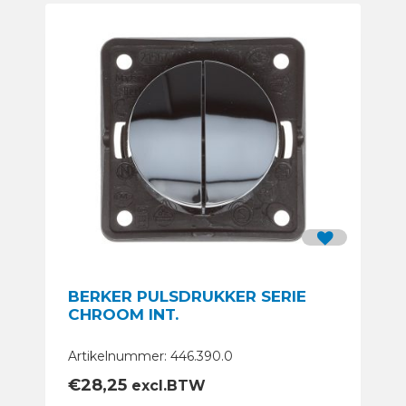
BERKER PULSDRUKKER SERIE
CHROOM INT.
Artikelnummer: 446.390.0
€
28,25
excl.BTW