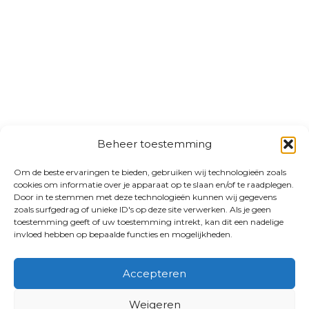
Beheer toestemming
Om de beste ervaringen te bieden, gebruiken wij technologieën zoals
cookies om informatie over je apparaat op te slaan en/of te raadplegen.
Door in te stemmen met deze technologieën kunnen wij gegevens
zoals surfgedrag of unieke ID's op deze site verwerken. Als je geen
toestemming geeft of uw toestemming intrekt, kan dit een nadelige
invloed hebben op bepaalde functies en mogelijkheden.
Accepteren
Weigeren