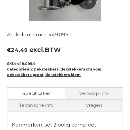
Artikelnummer: 449.099.0
excl.BTW
€
24,49
SKU:
449.099.0
Categorieën:
Dekstekkers
,
dekstekkers chroom
,
dekstekkers groot
,
dekstekkers klein
Specificaties
Verkoop Info
Technische info
Vragen
Kenmerken: set 2 polig compleet