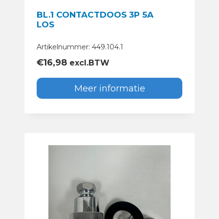
BL.1 CONTACTDOOS 3P 5A
LOS
Artikelnummer: 449.104.1
€
16,98
excl.BTW
Meer informatie