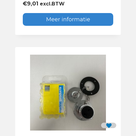
€
9,01
excl.BTW
Meer informatie