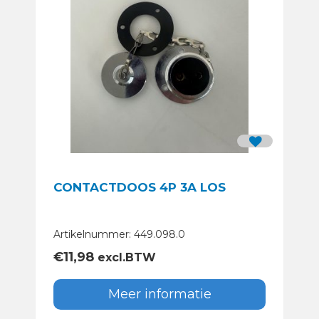
CONTACTDOOS 4P 3A LOS
Artikelnummer: 449.098.0
€
11,98
excl.BTW
Meer informatie