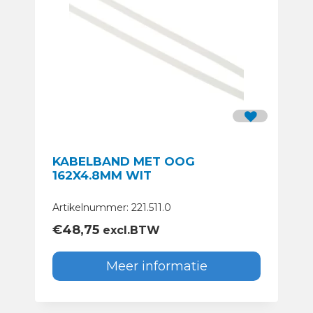
KABELBAND MET OOG
162X4.8MM WIT
Artikelnummer: 221.511.0
€
48,75
excl.BTW
Meer informatie