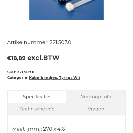
Artikelnummer: 221.507.0
excl.BTW
€
18,89
SKU:
221.507.0
Categorie:
Kabelbandjes, Tyraps Wit
Specificaties
Verkoop Info
Technische info
Vragen
Maat (mm): 270 x 4,6