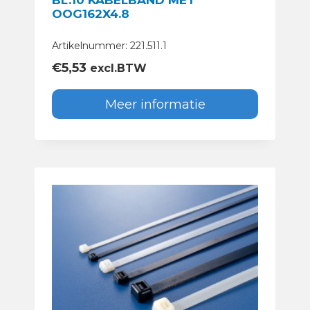
BL.10 KABELBAND MET
OOG162X4.8
Artikelnummer: 221.511.1
€
5,53
excl.BTW
Meer informatie