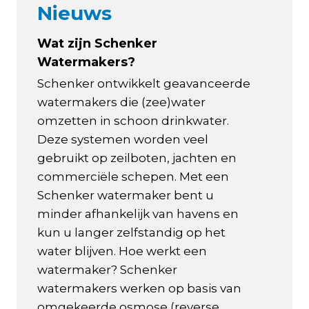
Nieuws
Wat zijn Schenker
Watermakers?
Schenker ontwikkelt geavanceerde
watermakers die (zee)water
omzetten in schoon drinkwater.
Deze systemen worden veel
gebruikt op zeilboten, jachten en
commerciële schepen. Met een
Schenker watermaker bent u
minder afhankelijk van havens en
kun u langer zelfstandig op het
water blijven. Hoe werkt een
watermaker? Schenker
watermakers werken op basis van
omgekeerde osmose (reverse