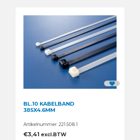
BL.10 KABELBAND
385X4.6MM
Artikelnummer: 221.508.1
€
3,41
excl.BTW