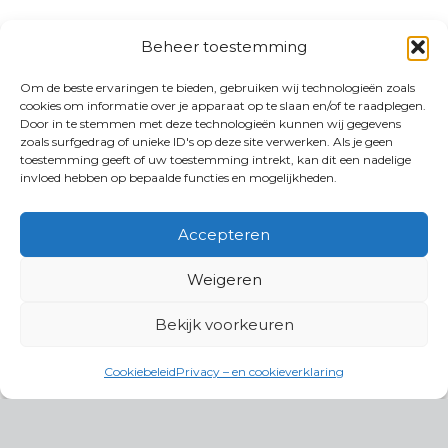
Beheer toestemming
Om de beste ervaringen te bieden, gebruiken wij technologieën zoals
cookies om informatie over je apparaat op te slaan en/of te raadplegen.
Door in te stemmen met deze technologieën kunnen wij gegevens
zoals surfgedrag of unieke ID's op deze site verwerken. Als je geen
toestemming geeft of uw toestemming intrekt, kan dit een nadelige
invloed hebben op bepaalde functies en mogelijkheden.
Accepteren
Weigeren
Bekijk voorkeuren
Cookiebeleid
Privacy – en cookieverklaring
Productgroepen