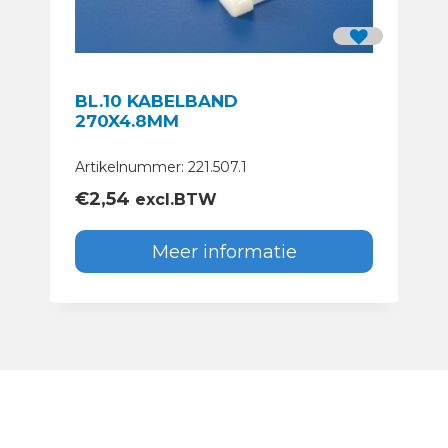
BL.10 KABELBAND
270X4.8MM
Artikelnummer: 221.507.1
€
2,54
excl.BTW
Meer informatie