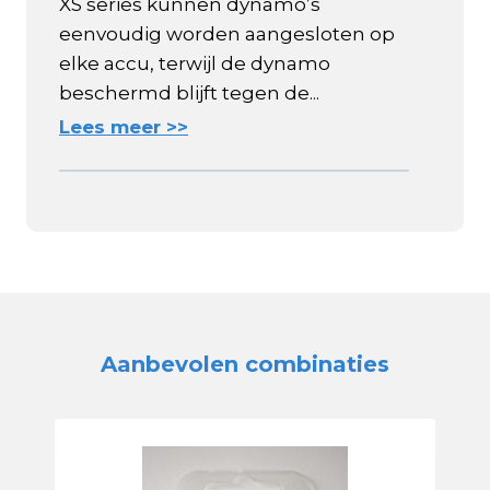
XS series kunnen dynamo’s
eenvoudig worden aangesloten op
elke accu, terwijl de dynamo
beschermd blijft tegen de...
Lees meer >>
Aanbevolen combinaties