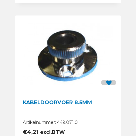
KABELDOORVOER 8.5MM
Artikelnummer: 449.071.0
€
4,21
excl.BTW