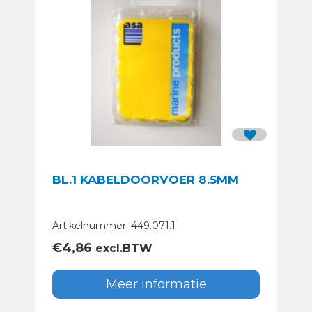
BL.1 KABELDOORVOER 8.5MM
Artikelnummer: 449.071.1
€
4,86
excl.BTW
Meer informatie