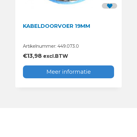
KABELDOORVOER 19MM
Artikelnummer: 449.073.0
€
13,98
excl.BTW
Meer informatie