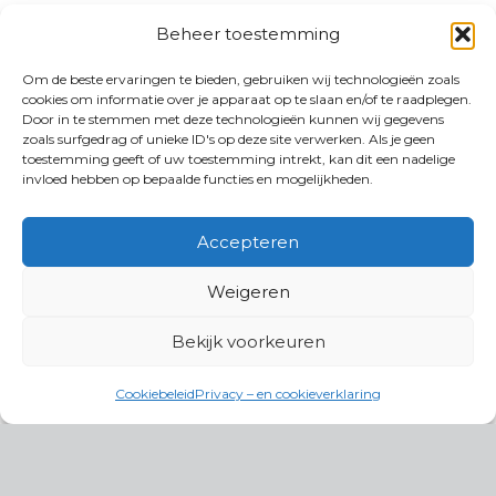
Beheer toestemming
Om de beste ervaringen te bieden, gebruiken wij technologieën zoals
cookies om informatie over je apparaat op te slaan en/of te raadplegen.
Door in te stemmen met deze technologieën kunnen wij gegevens
zoals surfgedrag of unieke ID's op deze site verwerken. Als je geen
toestemming geeft of uw toestemming intrekt, kan dit een nadelige
invloed hebben op bepaalde functies en mogelijkheden.
Accepteren
Weigeren
Bekijk voorkeuren
Cookiebeleid
Privacy – en cookieverklaring
Productgroepen