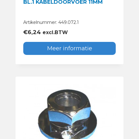
BL.1 KABELDOORVOER 11MM
Artikelnummer: 449.072.1
€
6,24
excl.BTW
Meer informatie