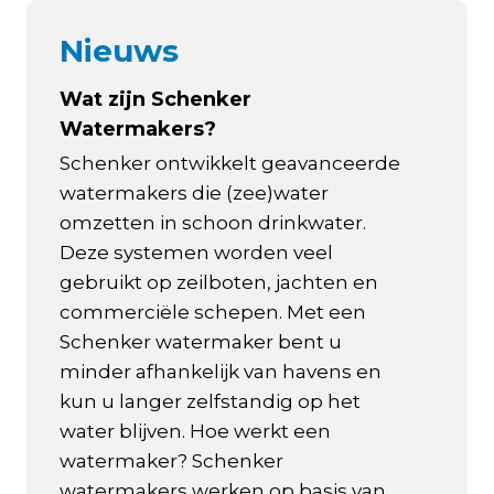
Nieuws
Wat zijn Schenker
Watermakers?
Schenker ontwikkelt geavanceerde
watermakers die (zee)water
omzetten in schoon drinkwater.
Deze systemen worden veel
gebruikt op zeilboten, jachten en
commerciële schepen. Met een
Schenker watermaker bent u
minder afhankelijk van havens en
kun u langer zelfstandig op het
water blijven. Hoe werkt een
watermaker? Schenker
watermakers werken op basis van