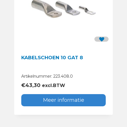
KABELSCHOEN 10 GAT 8
Artikelnummer: 223.408.0
€
43,30
excl.BTW
Meer informatie