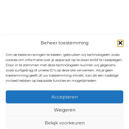
Beheer toestemming
Om de beste ervaringen te bieden, gebruiken wij technologieën zoals
cookies om informatie over je apparaat op te slaan en/of te raadplegen.
Door in te stemmen met deze technologieën kunnen wij gegevens
zoals surfgedrag of unieke ID's op deze site verwerken. Als je geen
toestemming geeft of uw toestemming intrekt, kan dit een nadelige
invloed hebben op bepaalde functies en mogelijkheden.
Accepteren
Weigeren
Bekijk voorkeuren