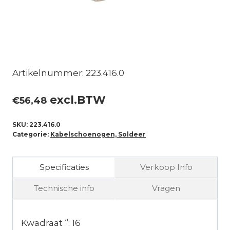
Artikelnummer: 223.416.0
excl.BTW
€
56,48
SKU:
223.416.0
Categorie:
Kabelschoenogen, Soldeer
Specificaties
Verkoop Info
Technische info
Vragen
Kwadraat “: 16