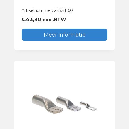
Artikelnummer: 223.410.0
€
43,30
excl.BTW
Meer informatie