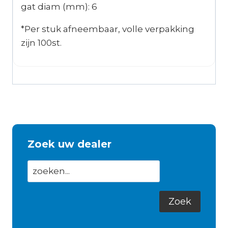
gat diam (mm): 6
*Per stuk afneembaar, volle verpakking
zijn 100st.
Zoek uw dealer