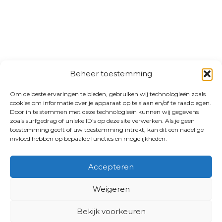
Beheer toestemming
Om de beste ervaringen te bieden, gebruiken wij technologieën zoals
cookies om informatie over je apparaat op te slaan en/of te raadplegen.
Door in te stemmen met deze technologieën kunnen wij gegevens
zoals surfgedrag of unieke ID's op deze site verwerken. Als je geen
toestemming geeft of uw toestemming intrekt, kan dit een nadelige
invloed hebben op bepaalde functies en mogelijkheden.
Accepteren
Weigeren
Bekijk voorkeuren