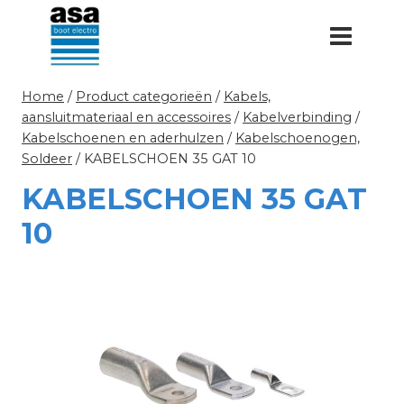
Doorgaan
naar
inhoud
Home
/
Product categorieën
/
Kabels,
aansluitmateriaal en accessoires
/
Kabelverbinding
/
Kabelschoenen en aderhulzen
/
Kabelschoenogen,
Soldeer
/
KABELSCHOEN 35 GAT 10
KABELSCHOEN 35 GAT
10