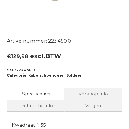
Artikelnummer: 223.450.0
excl.BTW
€
129,98
SKU:
223.450.0
Categorie:
Kabelschoenogen, Soldeer
Specificaties
Verkoop Info
Technische info
Vragen
Kwadraat “: 35