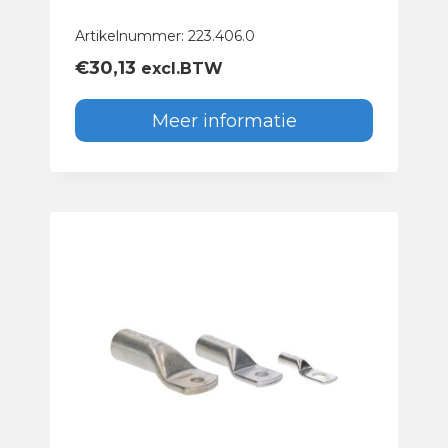
Artikelnummer: 223.406.0
€
30,13
excl.BTW
Meer informatie