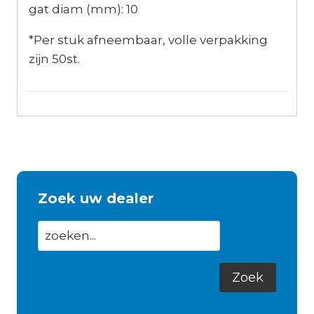
gat diam (mm): 10
*Per stuk afneembaar, volle verpakking
zijn 50st.
Zoek uw dealer