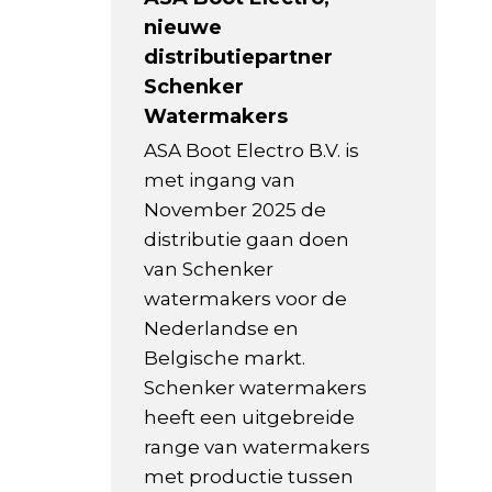
nieuwe
distributiepartner
Schenker
Watermakers
ASA Boot Electro B.V. is
met ingang van
November 2025 de
distributie gaan doen
van Schenker
watermakers voor de
Nederlandse en
Belgische markt.
Schenker watermakers
heeft een uitgebreide
range van watermakers
met productie tussen