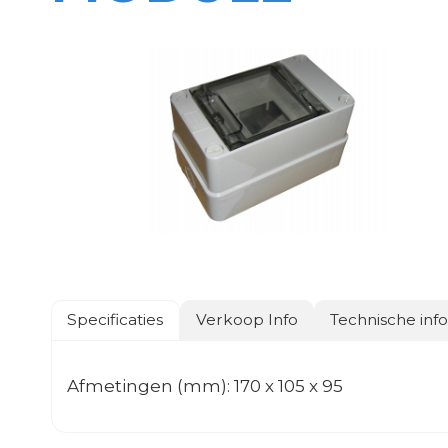
Specificaties
Verkoop Info
Technische inf
Afmetingen (mm): 170 x 105 x 95