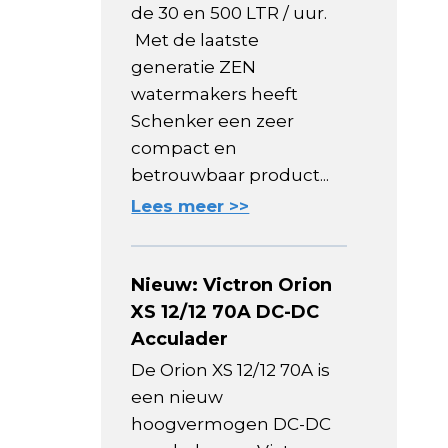
de 30 en 500 LTR / uur.
Met de laatste
generatie ZEN
watermakers heeft
Schenker een zeer
compact en
betrouwbaar product...
Lees meer >>
Nieuw: Victron Orion
XS 12/12 70A DC-DC
Acculader
De Orion XS 12/12 70A is
een nieuw
hoogvermogen DC-DC