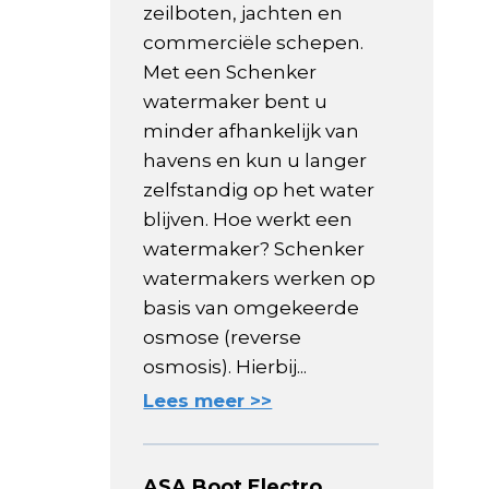
zeilboten, jachten en
commerciële schepen.
Met een Schenker
watermaker bent u
minder afhankelijk van
havens en kun u langer
zelfstandig op het water
blijven. Hoe werkt een
watermaker? Schenker
watermakers werken op
basis van omgekeerde
osmose (reverse
osmosis). Hierbij...
Lees meer >>
ASA Boot Electro,