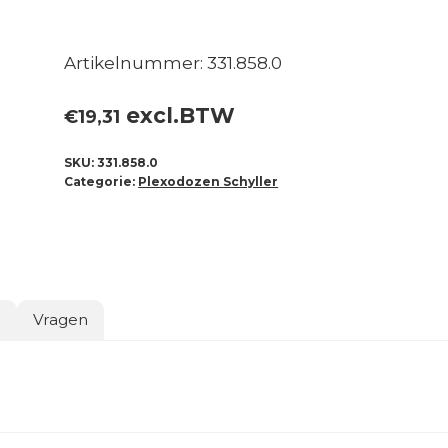
Artikelnummer: 331.858.0
excl.BTW
€
19,31
SKU:
331.858.0
Categorie:
Plexodozen Schyller
o
Vragen