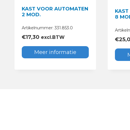
KAST VOOR AUTOMATEN
KAST
2 MOD.
8 MO
Artikelnummer: 331.853.0
Artike
€
17,30
excl.BTW
€
25,
Meer informatie