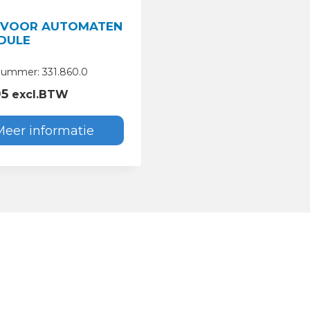
 VOOR AUTOMATEN
DULE
lnummer: 331.860.0
05
excl.BTW
Meer informatie