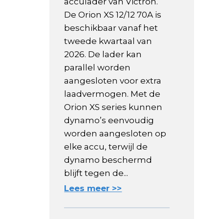
acculader van Victron.
De Orion XS 12/12 70A is
beschikbaar vanaf het
tweede kwartaal van
2026. De lader kan
parallel worden
aangesloten voor extra
laadvermogen. Met de
Orion XS series kunnen
dynamo’s eenvoudig
worden aangesloten op
elke accu, terwijl de
dynamo beschermd
blijft tegen de...
Lees meer >>