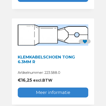
KLEMKABELSCHOEN TONG
6.3MM R
Artikelnummer: 223.588.0
€
16,25
excl.BTW
Meer informatie