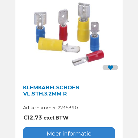
KLEMKABELSCHOEN
VL.STH.3.2MM R
Artikelnummer: 223.586.0
€
12,73
excl.BTW
Meer informatie