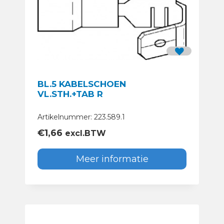
BL.5 KABELSCHOEN
VL.STH.+TAB R
Artikelnummer: 223.589.1
€
1,66
excl.BTW
Meer informatie