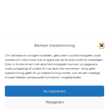
Beheer toestemming
Om de beste ervaringen te bieden, gebruiken wij technologieën zoals
cookies om informatie over je apparaat op te slaan en/of te raadplegen.
Door in te stemmen met deze technologieën kunnen wij gegevens
zoals surfgedrag of unieke ID's op deze site verwerken. Als je geen
toestemming geeft of uw toestemming intrekt, kan dit een nadelige
invloed hebben op bepaalde functies en mogelijkheden.
Accepteren
Weigeren