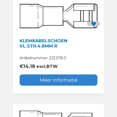
KLEMKABELSCHOEN
VL.STH.4.8MM R
Artikelnummer: 223.578.0
€
14,18
excl.BTW
Meer informatie