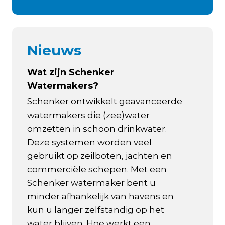
Nieuws
Wat zijn Schenker
Watermakers?
Schenker ontwikkelt geavanceerde
watermakers die (zee)water
omzetten in schoon drinkwater.
Deze systemen worden veel
gebruikt op zeilboten, jachten en
commerciële schepen. Met een
Schenker watermaker bent u
minder afhankelijk van havens en
kun u langer zelfstandig op het
water blijven. Hoe werkt een