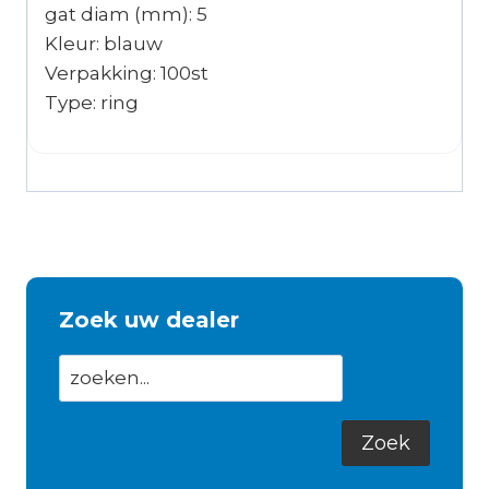
gat diam (mm): 5
Kleur: blauw
Verpakking: 100st
Type: ring
Zoek uw dealer