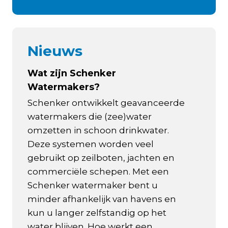
Nieuws
Wat zijn Schenker
Watermakers?
Schenker ontwikkelt geavanceerde
watermakers die (zee)water
omzetten in schoon drinkwater.
Deze systemen worden veel
gebruikt op zeilboten, jachten en
commerciële schepen. Met een
Schenker watermaker bent u
minder afhankelijk van havens en
kun u langer zelfstandig op het
water blijven. Hoe werkt een