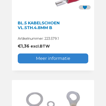
BL.5 KABELSCHOEN
VL.STH.4.8MM B
Artikelnummer: 223.579.1
€
1,36
excl.BTW
Meer informatie