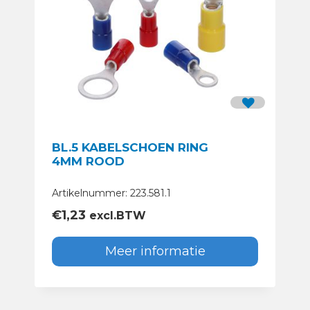
BL.5 KABELSCHOEN RING
4MM ROOD
Artikelnummer: 223.581.1
€
1,23
excl.BTW
Meer informatie