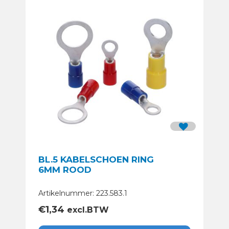
BL.5 KABELSCHOEN RING
6MM ROOD
Artikelnummer: 223.583.1
€
1,34
excl.BTW