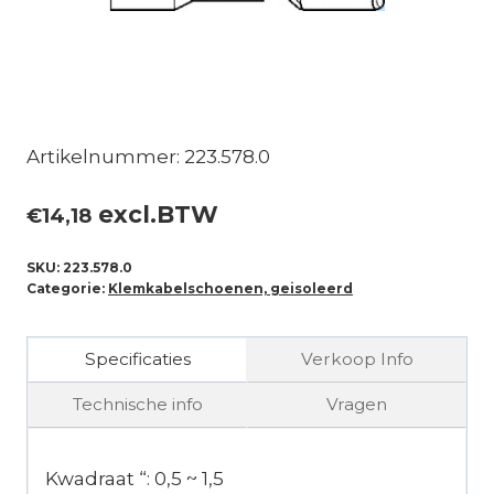
Artikelnummer: 223.578.0
excl.BTW
€
14,18
SKU:
223.578.0
Categorie:
Klemkabelschoenen, geisoleerd
Specificaties
Verkoop Info
Technische info
Vragen
Kwadraat “: 0,5 ~ 1,5