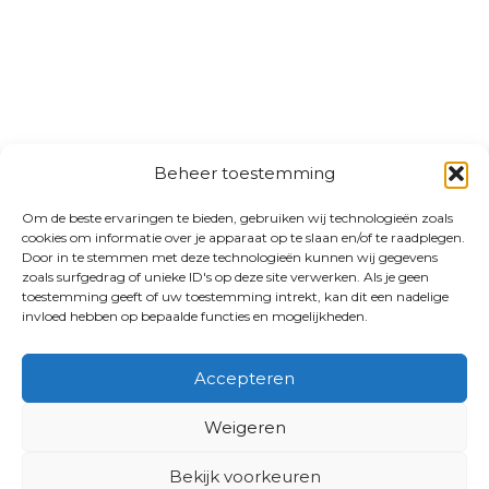
Beheer toestemming
Om de beste ervaringen te bieden, gebruiken wij technologieën zoals
cookies om informatie over je apparaat op te slaan en/of te raadplegen.
Door in te stemmen met deze technologieën kunnen wij gegevens
zoals surfgedrag of unieke ID's op deze site verwerken. Als je geen
toestemming geeft of uw toestemming intrekt, kan dit een nadelige
invloed hebben op bepaalde functies en mogelijkheden.
Accepteren
Weigeren
Bekijk voorkeuren