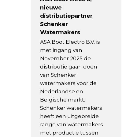
nieuwe
distributiepartner
Schenker
Watermakers
ASA Boot Electro B.V. is
met ingang van
November 2025 de
distributie gaan doen
van Schenker
watermakers voor de
Nederlandse en
Belgische markt.
Schenker watermakers
heeft een uitgebreide
range van watermakers
met productie tussen