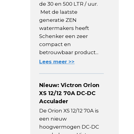
de 30 en 500 LTR / uur.
Met de laatste
generatie ZEN
watermakers heeft
Schenker een zeer
compact en
betrouwbaar product...
Lees meer >>
Nieuw: Victron Orion
XS 12/12 70A DC-DC
Acculader
De Orion XS 12/12 70A is
een nieuw
hoogvermogen DC-DC