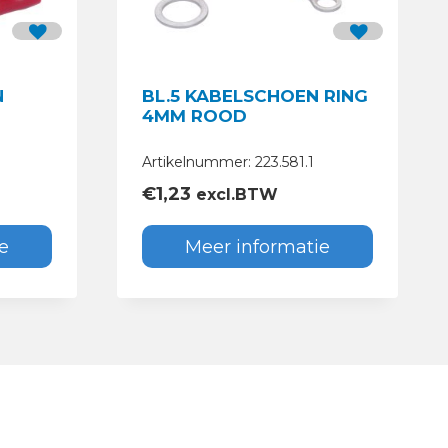
N
BL.5 KABELSCHOEN RING
4MM ROOD
Artikelnummer: 223.581.1
€
1,23
excl.BTW
e
Meer informatie