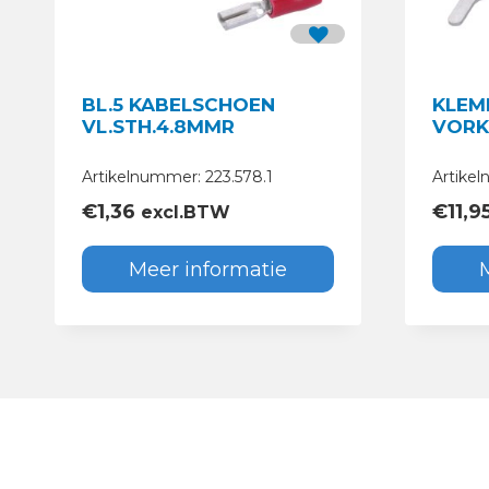
BL.5 KABELSCHOEN
KLEM
VL.STH.4.8MMR
VORK
Artikelnummer: 223.578.1
Artikel
€
1,36
€
11,9
excl.BTW
Meer informatie