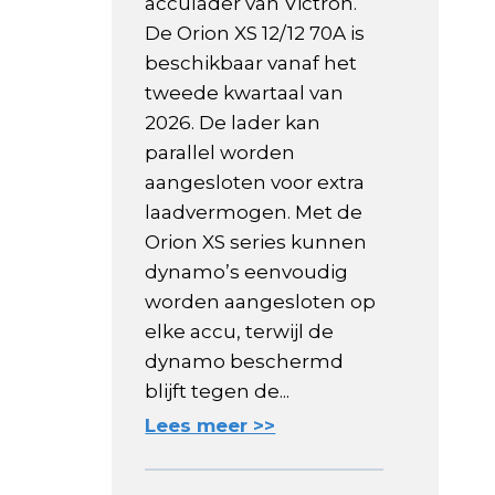
acculader van Victron.
De Orion XS 12/12 70A is
beschikbaar vanaf het
tweede kwartaal van
2026. De lader kan
parallel worden
aangesloten voor extra
laadvermogen. Met de
Orion XS series kunnen
dynamo’s eenvoudig
worden aangesloten op
elke accu, terwijl de
dynamo beschermd
blijft tegen de...
Lees meer >>