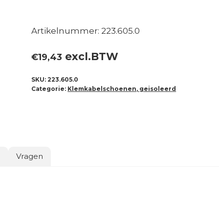
Artikelnummer: 223.605.0
excl.BTW
€
19,43
SKU:
223.605.0
Categorie:
Klemkabelschoenen, geisoleerd
o
Vragen