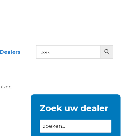
Dealers
ulzen
Zoek uw dealer