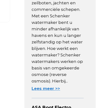
zeilboten, jachten en
commerciële schepen.
Met een Schenker
watermaker bent u
minder afhankelijk van
havens en kun u langer
zelfstandig op het water
blijven. Hoe werkt een
watermaker? Schenker
watermakers werken op
basis van omgekeerde
osmose (reverse
osmosis). Hierbij...
Lees meer >>
ASA Boot Electro,