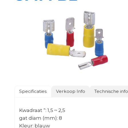
Specificaties
Verkoop Info
Technische inf
Kwadraat “: 1,5 ~ 2,5
gat diam (mm): 8
Kleur: blauw