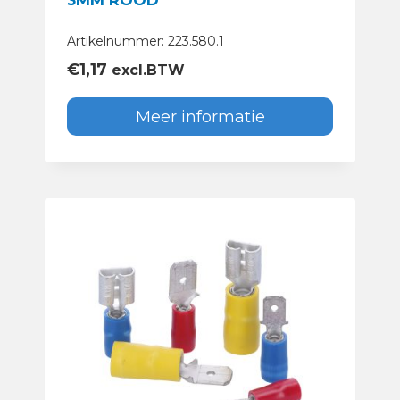
3MM ROOD
Artikelnummer: 223.580.1
€
1,17
excl.BTW
Meer informatie