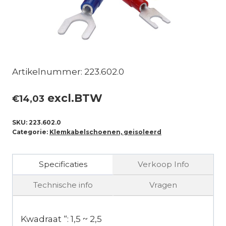
Artikelnummer: 223.602.0
excl.BTW
€
14,03
SKU:
223.602.0
Categorie:
Klemkabelschoenen, geisoleerd
Specificaties
Verkoop Info
Technische info
Vragen
Kwadraat “: 1,5 ~ 2,5