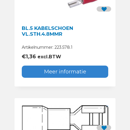
BL.5 KABELSCHOEN
VL.STH.4.8MMR
Artikelnummer: 223.578.1
€
1,36
excl.BTW
Meer informatie