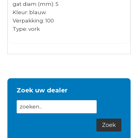
gat diam (mm): 5
Kleur: blauw
Verpakking: 100
Type: vork
Zoek uw dealer