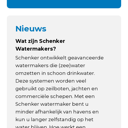
Nieuws
Wat zijn Schenker
Watermakers?
Schenker ontwikkelt geavanceerde
watermakers die (zee)water
omzetten in schoon drinkwater.
Deze systemen worden veel
gebruikt op zeilboten, jachten en
commerciële schepen. Met een
Schenker watermaker bent u
minder afhankelijk van havens en
kun u langer zelfstandig op het
water blijven. Hoe werkt een