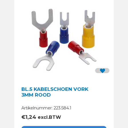
BL.5 KABELSCHOEN VORK
3MM ROOD
Artikelnummer: 223.584.1
€
1,24
excl.BTW