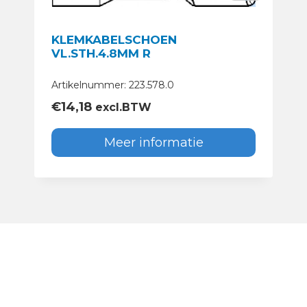
KLEMKABELSCHOEN
VL.STH.4.8MM R
Artikelnummer: 223.578.0
€
14,18
excl.BTW
Meer informatie