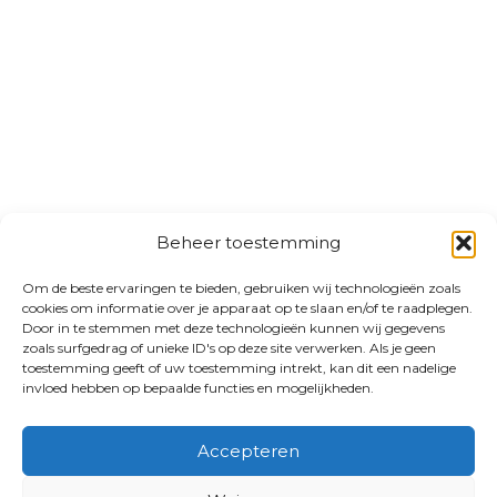
Beheer toestemming
Om de beste ervaringen te bieden, gebruiken wij technologieën zoals
cookies om informatie over je apparaat op te slaan en/of te raadplegen.
Door in te stemmen met deze technologieën kunnen wij gegevens
zoals surfgedrag of unieke ID's op deze site verwerken. Als je geen
toestemming geeft of uw toestemming intrekt, kan dit een nadelige
invloed hebben op bepaalde functies en mogelijkheden.
Accepteren