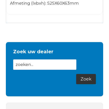
Afmeting (lxbxh): 525X60X63mm
Zoek uw dealer