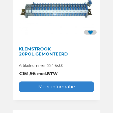
KLEMSTROOK
20POL.GEMONTEERD
Artikelnummer: 224.653.0
€
151,96
excl.BTW
Meer informatie