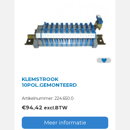
KLEMSTROOK
10POL.GEMONTEERD
Artikelnummer: 224.650.0
€
94,42
excl.BTW
Meer informatie