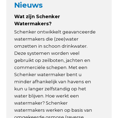
Nieuws
Wat zijn Schenker
Watermakers?
Schenker ontwikkelt geavanceerde
watermakers die (zee)water
omzetten in schoon drinkwater.
Deze systemen worden veel
gebruikt op zeilboten, jachten en
commerciële schepen. Met een
Schenker watermaker bent u
minder afhankelijk van havens en
kun u langer zelfstandig op het
water blijven. Hoe werkt een
watermaker? Schenker
watermakers werken op basis van
omgekeerde osmose (reverse