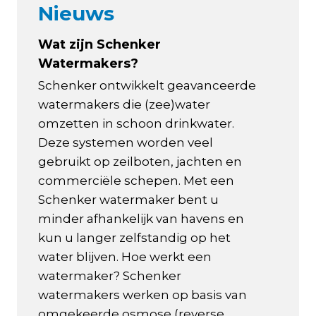
Nieuws
Wat zijn Schenker
Watermakers?
Schenker ontwikkelt geavanceerde
watermakers die (zee)water
omzetten in schoon drinkwater.
Deze systemen worden veel
gebruikt op zeilboten, jachten en
commerciële schepen. Met een
Schenker watermaker bent u
minder afhankelijk van havens en
kun u langer zelfstandig op het
water blijven. Hoe werkt een
watermaker? Schenker
watermakers werken op basis van
omgekeerde osmose (reverse