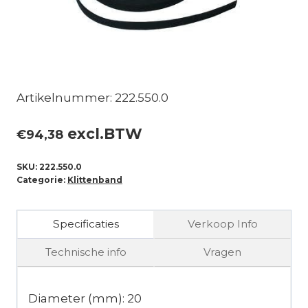
Artikelnummer: 222.550.0
excl.BTW
€
94,38
SKU:
222.550.0
Categorie:
Klittenband
Specificaties
Verkoop Info
Technische info
Vragen
Diameter (mm): 20