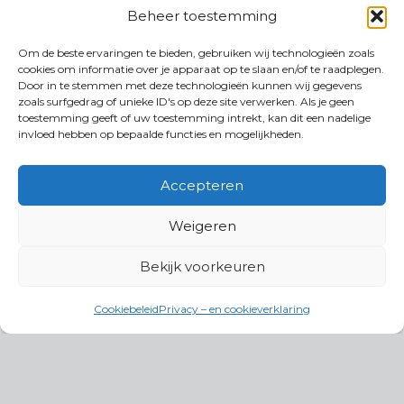
Beheer toestemming
Om de beste ervaringen te bieden, gebruiken wij technologieën zoals
cookies om informatie over je apparaat op te slaan en/of te raadplegen.
Door in te stemmen met deze technologieën kunnen wij gegevens
zoals surfgedrag of unieke ID's op deze site verwerken. Als je geen
toestemming geeft of uw toestemming intrekt, kan dit een nadelige
invloed hebben op bepaalde functies en mogelijkheden.
Accepteren
Weigeren
Bekijk voorkeuren
Cookiebeleid
Privacy – en cookieverklaring
Productgroepen