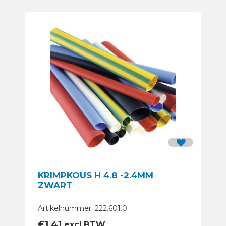
KRIMPKOUS H 4.8 -2.4MM
ZWART
Artikelnummer: 222.601.0
€
1,41
excl.BTW