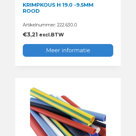
KRIMPKOUS H 19.0 -9.5MM
ROOD
Artikelnummer: 222.630.0
€
3,21
excl.BTW
Meer informatie