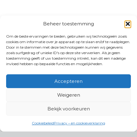
Beheer toestemming
Om de beste ervaringen te bieden, gebruiken wij technologieën zoals
cookies om informatie over je apparaat op te slaan en/of te raadplegen.
Door in te stemmen met deze technologieën kunnen wij gegevens
zoals surfgedrag of unieke ID's op deze site verwerken. Als je geen
toestemming geeft of uw toestemming intrekt, kan dit een nadelige
invloed hebben op bepaalde functies en mogelijkheden.
Accepteren
Weigeren
Bekijk voorkeuren
Cookiebeleid
Privacy – en cookieverklaring