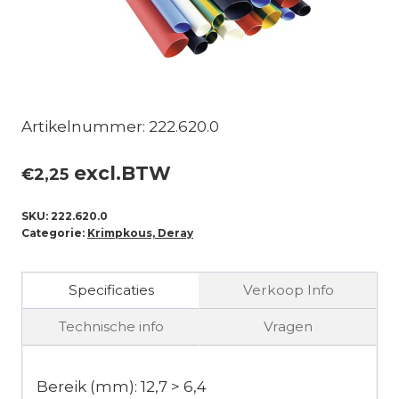
Artikelnummer: 222.620.0
excl.BTW
€
2,25
SKU:
222.620.0
Categorie:
Krimpkous, Deray
Specificaties
Verkoop Info
Technische info
Vragen
Bereik (mm): 12,7 > 6,4