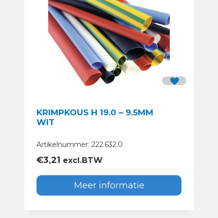
KRIMPKOUS H 19.0 – 9.5MM
WIT
Artikelnummer: 222.632.0
€
3,21
excl.BTW
Meer informatie