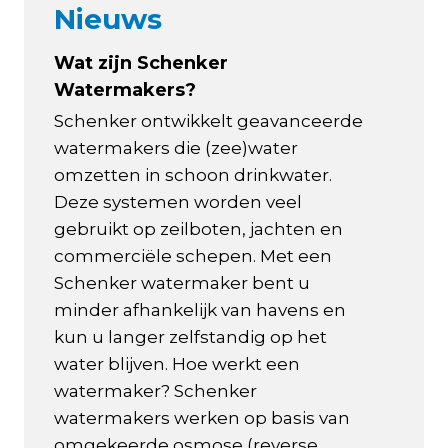
Nieuws
Wat zijn Schenker
Watermakers?
Schenker ontwikkelt geavanceerde
watermakers die (zee)water
omzetten in schoon drinkwater.
Deze systemen worden veel
gebruikt op zeilboten, jachten en
commerciële schepen. Met een
Schenker watermaker bent u
minder afhankelijk van havens en
kun u langer zelfstandig op het
water blijven. Hoe werkt een
watermaker? Schenker
watermakers werken op basis van
omgekeerde osmose (reverse