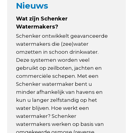
Nieuws
Wat zijn Schenker
Watermakers?
Schenker ontwikkelt geavanceerde
watermakers die (zee)water
omzetten in schoon drinkwater.
Deze systemen worden veel
gebruikt op zeilboten, jachten en
commerciële schepen. Met een
Schenker watermaker bent u
minder afhankelijk van havens en
kun u langer zelfstandig op het
water blijven. Hoe werkt een
watermaker? Schenker
watermakers werken op basis van
omgekeerde osmose (reverse