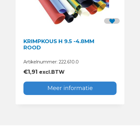
KRIMPKOUS H 9.5 -4.8MM
ROOD
Artikelnummer: 222.610.0
€
1,91
excl.BTW
Meer informatie