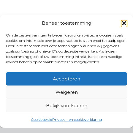
Beheer toestemming
Om de beste ervaringen te bieden, gebruiken wij technologieën zoals
cookies om informatie over je apparaat op te slaan en/of te raadplegen.
Door in te stemmen met deze technologieën kunnen wij gegevens
zoals surfgedrag of unieke ID's op deze site verwerken. Als je geen
toestemming geeft of uw toestemming intrekt, kan dit een nadelige
invloed hebben op bepaalde functies en mogelijkheden.
Accepteren
Weigeren
Bekijk voorkeuren
Cookiebeleid
Privacy – en cookieverklaring