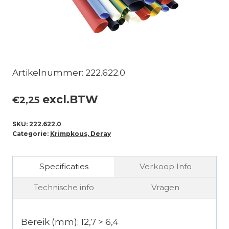
Artikelnummer: 222.622.0
excl.BTW
€
2,25
SKU:
222.622.0
Categorie:
Krimpkous, Deray
Specificaties
Verkoop Info
Technische info
Vragen
Bereik (mm): 12,7 > 6,4