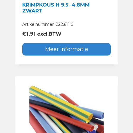
KRIMPKOUS H 9.5 -4.8MM
ZWART
Artikelnummer: 222.611.0
€
1,91
excl.BTW
Meer informatie