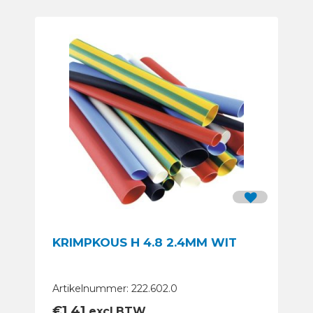
KRIMPKOUS H 4.8 2.4MM WIT
Artikelnummer: 222.602.0
€
1,41
excl.BTW