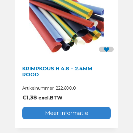
KRIMPKOUS H 4.8 – 2.4MM
ROOD
Artikelnummer: 222.600.0
€
1,38
excl.BTW
Meer informatie