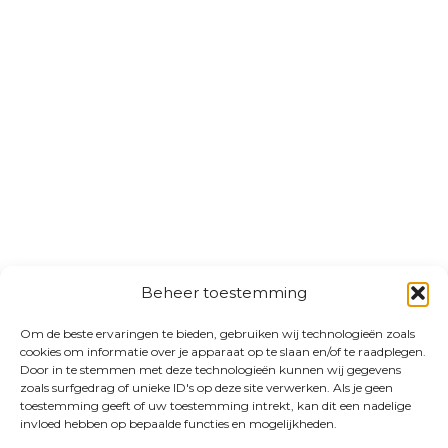
Beheer toestemming
Om de beste ervaringen te bieden, gebruiken wij technologieën zoals
cookies om informatie over je apparaat op te slaan en/of te raadplegen.
Door in te stemmen met deze technologieën kunnen wij gegevens
zoals surfgedrag of unieke ID's op deze site verwerken. Als je geen
toestemming geeft of uw toestemming intrekt, kan dit een nadelige
invloed hebben op bepaalde functies en mogelijkheden.