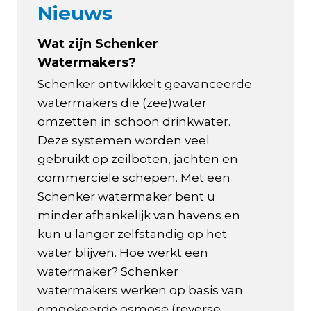
Nieuws
Wat zijn Schenker
Watermakers?
Schenker ontwikkelt geavanceerde
watermakers die (zee)water
omzetten in schoon drinkwater.
Deze systemen worden veel
gebruikt op zeilboten, jachten en
commerciële schepen. Met een
Schenker watermaker bent u
minder afhankelijk van havens en
kun u langer zelfstandig op het
water blijven. Hoe werkt een
watermaker? Schenker
watermakers werken op basis van
omgekeerde osmose (reverse