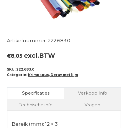
Artikelnummer: 222.683.0
excl.BTW
€
8,05
SKU:
222.683.0
Categorie:
Krimpkous, Deray met lijm
Specificaties
Verkoop Info
Technische info
Vragen
Bereik (mm): 12 > 3