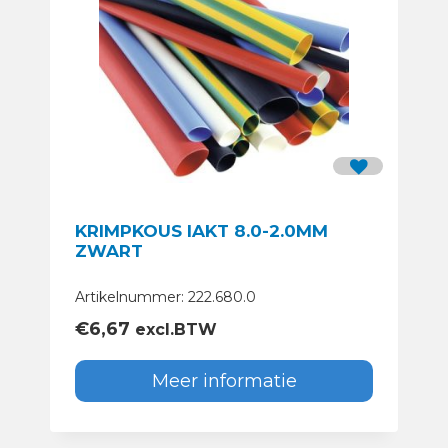
KRIMPKOUS IAKT 8.0-2.0MM
ZWART
Artikelnummer: 222.680.0
€
6,67
excl.BTW
Meer informatie