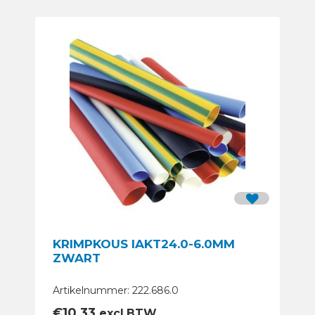
KRIMPKOUS IAKT24.0-6.0MM
ZWART
Artikelnummer: 222.686.0
€
10,33
excl.BTW