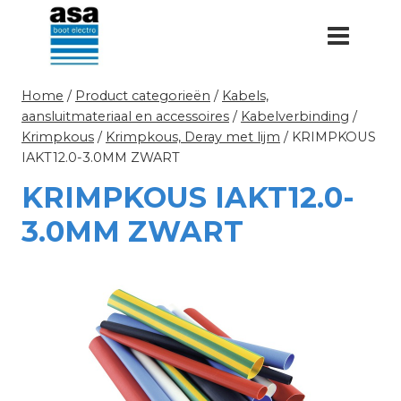
Doorgaan
naar
inhoud
Home
/
Product categorieën
/
Kabels,
aansluitmateriaal en accessoires
/
Kabelverbinding
/
Krimpkous
/
Krimpkous, Deray met lijm
/
KRIMPKOUS
IAKT12.0-3.0MM ZWART
KRIMPKOUS IAKT12.0-
3.0MM ZWART