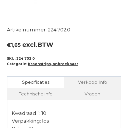
Artikelnummer: 224.702.0
excl.BTW
€
1,65
SKU:
224.702.0
Categorie:
Kroonstrips, onbreekbaar
Specificaties
Verkoop Info
Technische info
Vragen
Kwadraad “: 10
Verpakking: los