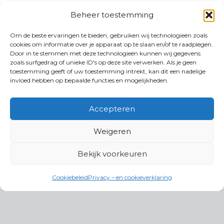
Beheer toestemming
Om de beste ervaringen te bieden, gebruiken wij technologieën zoals
cookies om informatie over je apparaat op te slaan en/of te raadplegen.
Door in te stemmen met deze technologieën kunnen wij gegevens
zoals surfgedrag of unieke ID's op deze site verwerken. Als je geen
toestemming geeft of uw toestemming intrekt, kan dit een nadelige
invloed hebben op bepaalde functies en mogelijkheden.
Accepteren
Weigeren
Bekijk voorkeuren
Cookiebeleid
Privacy – en cookieverklaring
Productgroepen