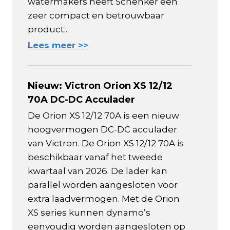
watermakers heeft Schenker een
zeer compact en betrouwbaar
product...
Lees meer >>
Nieuw: Victron Orion XS 12/12
70A DC-DC Acculader
De Orion XS 12/12 70A is een nieuw
hoogvermogen DC-DC acculader
van Victron. De Orion XS 12/12 70A is
beschikbaar vanaf het tweede
kwartaal van 2026. De lader kan
parallel worden aangesloten voor
extra laadvermogen. Met de Orion
XS series kunnen dynamo’s
eenvoudig worden aangesloten op