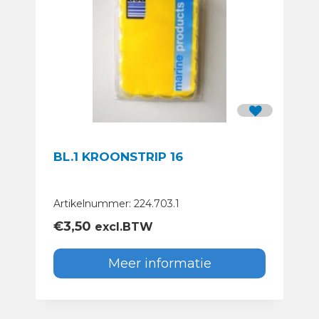
BL.1 KROONSTRIP 16
Artikelnummer: 224.703.1
€
3,50
excl.BTW
Meer informatie