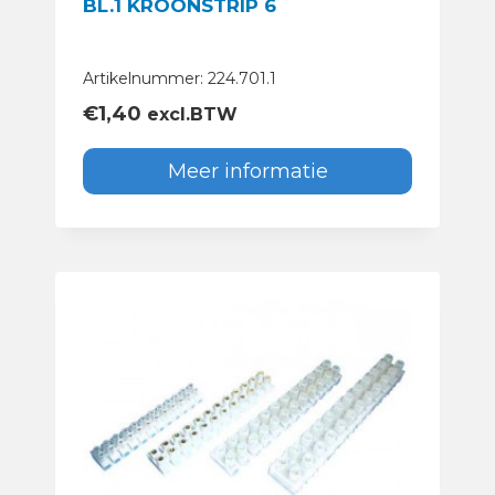
BL.1 KROONSTRIP 6
Artikelnummer: 224.701.1
€
1,40
excl.BTW
Meer informatie