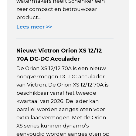
watermakers heeft Schenker een
zeer compact en betrouwbaar
product...
Lees meer >>
Nieuw: Victron Orion XS 12/12
70A DC-DC Acculader
De Orion XS 12/12 70A is een nieuw
hoogvermogen DC-DC acculader
van Victron. De Orion XS 12/12 70A is
beschikbaar vanaf het tweede
kwartaal van 2026. De lader kan
parallel worden aangesloten voor
extra laadvermogen. Met de Orion
XS series kunnen dynamo’s
eenvoudig worden aangesloten op