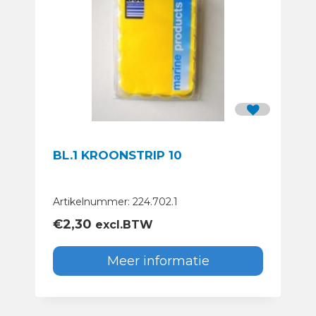
BL.1 KROONSTRIP 10
Artikelnummer: 224.702.1
€
2,30
excl.BTW
Meer informatie