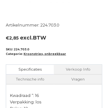
Artikelnummer: 224.703.0
excl.BTW
€
2,85
SKU:
224.703.0
Categorie:
Kroonstrips, onbreekbaar
Specificaties
Verkoop Info
Technische info
Vragen
Kwadraad “: 16
Verpakking: los