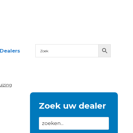
Dealers
izing
Zoek uw dealer