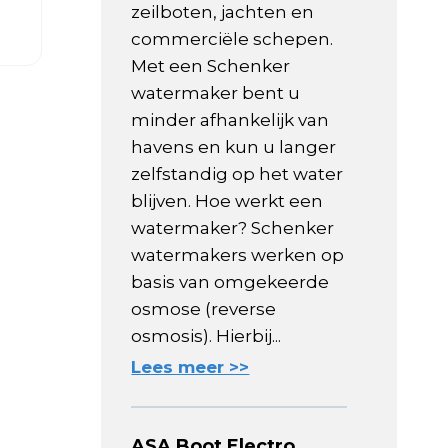
zeilboten, jachten en
commerciële schepen.
Met een Schenker
watermaker bent u
minder afhankelijk van
havens en kun u langer
zelfstandig op het water
blijven. Hoe werkt een
watermaker? Schenker
watermakers werken op
basis van omgekeerde
osmose (reverse
osmosis). Hierbij...
Lees meer >>
ASA Boot Electro,