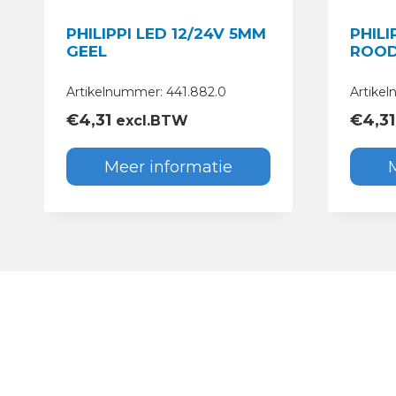
PHILIPPI LED 12/24V 5MM
PHILI
GEEL
ROO
Artikelnummer: 441.882.0
Artike
€
4,31
€
4,31
excl.BTW
Meer informatie