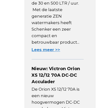
de 30 en 500 LTR / uur.
Met de laatste
generatie ZEN
watermakers heeft
Schenker een zeer
compact en
betrouwbaar product...
Lees meer >>
Nieuw: Victron Orion
XS 12/12 70A DC-DC
Acculader
De Orion XS 12/12 70A is
een nieuw
hoogvermogen DC-DC