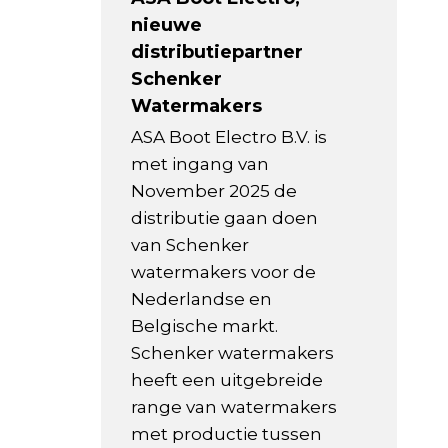
nieuwe
distributiepartner
Schenker
Watermakers
ASA Boot Electro B.V. is
met ingang van
November 2025 de
distributie gaan doen
van Schenker
watermakers voor de
Nederlandse en
Belgische markt.
Schenker watermakers
heeft een uitgebreide
range van watermakers
met productie tussen