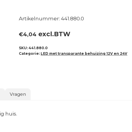
Artikelnummer: 441.880.0
excl.BTW
€
4,04
SKU:
441.880.0
Categorie:
LED met transparante behuizing 12V en 24V
o
Vragen
g huis.