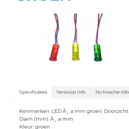
Specificaties
Verkoop Info
Technische inf
Kenmerken: LED Ã¸ a mm groen. Doorzichti
Diam (mm): Ã¸ a mm
Kleur: groen