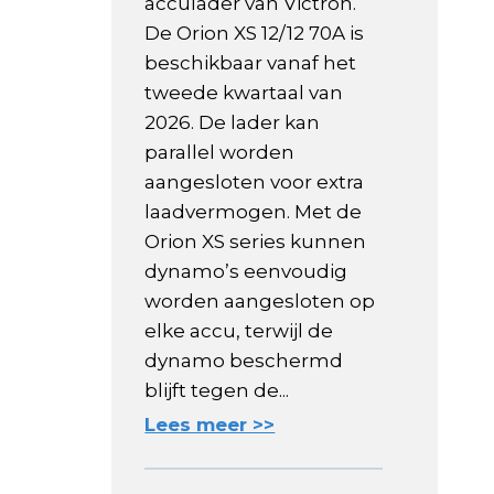
acculader van Victron.
De Orion XS 12/12 70A is
beschikbaar vanaf het
tweede kwartaal van
2026. De lader kan
parallel worden
aangesloten voor extra
laadvermogen. Met de
Orion XS series kunnen
dynamo’s eenvoudig
worden aangesloten op
elke accu, terwijl de
dynamo beschermd
blijft tegen de...
Lees meer >>