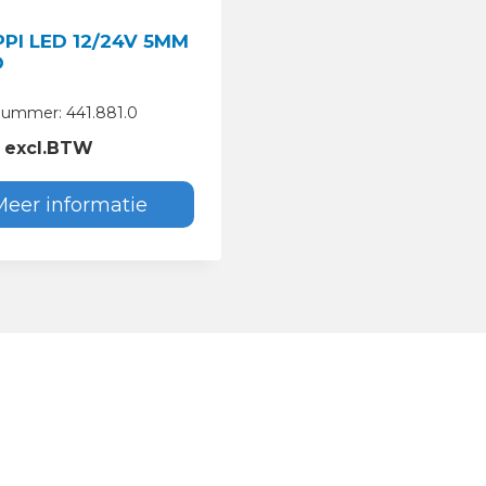
PPI LED 12/24V 5MM
D
lnummer: 441.881.0
excl.BTW
Meer informatie