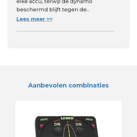
elke accu, terwijl de dynamo
beschermd blijft tegen de...
Lees meer >>
Aanbevolen combinaties