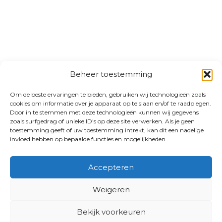
Beheer toestemming
Om de beste ervaringen te bieden, gebruiken wij technologieën zoals
cookies om informatie over je apparaat op te slaan en/of te raadplegen.
Door in te stemmen met deze technologieën kunnen wij gegevens
zoals surfgedrag of unieke ID's op deze site verwerken. Als je geen
toestemming geeft of uw toestemming intrekt, kan dit een nadelige
invloed hebben op bepaalde functies en mogelijkheden.
Accepteren
Weigeren
Bekijk voorkeuren