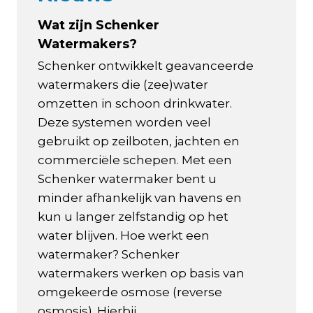
Wat zijn Schenker
Watermakers?
Schenker ontwikkelt geavanceerde
watermakers die (zee)water
omzetten in schoon drinkwater.
Deze systemen worden veel
gebruikt op zeilboten, jachten en
commerciële schepen. Met een
Schenker watermaker bent u
minder afhankelijk van havens en
kun u langer zelfstandig op het
water blijven. Hoe werkt een
watermaker? Schenker
watermakers werken op basis van
omgekeerde osmose (reverse
osmosis). Hierbij...