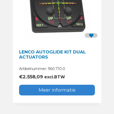
LENCO AUTOGLIDE KIT DUAL
ACTUATORS
Artikelnummer: 960.710.0
€
2.558,09
excl.BTW
Meer informatie