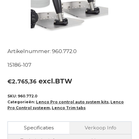
Artikelnummer: 960.772.0
15186-107
excl.BTW
€
2.765,36
SKU:
960.772.0
Categorieën:
Lenco Pro control auto system kits
,
Lenco
Pro Control systeem
,
Lenco Trim tabs
Specificaties
Verkoop Info