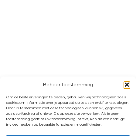
Beheer toestemming
Om de beste ervaringen te bieden, gebruiken wij technologieën zoals
cookies om informatie over je apparaat op te slaan en/of te raadplegen.
Door in te stemmen met deze technologieën kunnen wij gegevens
zoals surfgedrag of unieke ID's op deze site verwerken. Als je geen
toestemming geeft of uw toestemming intrekt, kan dit een nadelige
invloed hebben op bepaalde functies en mogelijkheden.