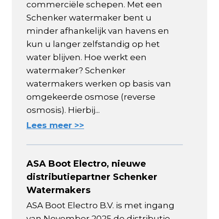
commerciële schepen. Met een
Schenker watermaker bent u
minder afhankelijk van havens en
kun u langer zelfstandig op het
water blijven. Hoe werkt een
watermaker? Schenker
watermakers werken op basis van
omgekeerde osmose (reverse
osmosis). Hierbij...
Lees meer >>
ASA Boot Electro, nieuwe
distributiepartner Schenker
Watermakers
ASA Boot Electro B.V. is met ingang
van November 2025 de distributie