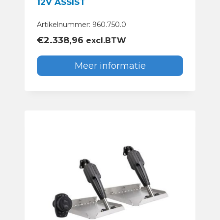
12V ASSIST
Artikelnummer: 960.750.0
€
2.338,96
excl.BTW
Meer informatie