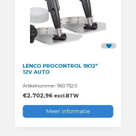
LENCO PROCONTROL 9X12″
12V AUTO
Artikelnummer: 960.752.0
€
2.702,96
excl.BTW
Meer informatie