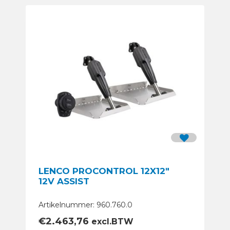
LENCO PROCONTROL 12X12″
12V ASSIST
Artikelnummer: 960.760.0
€
2.463,76
excl.BTW