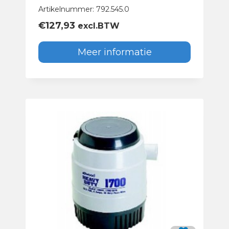
Artikelnummer: 792.545.0
€
127,93
excl.BTW
Meer informatie