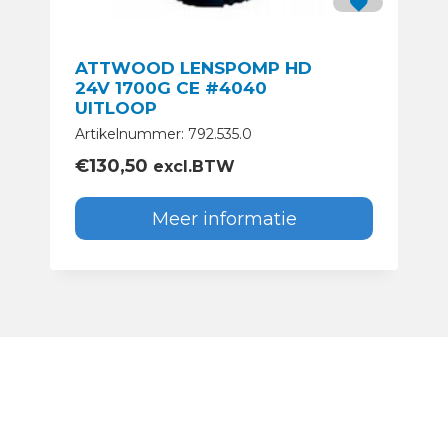
ATTWOOD LENSPOMP HD
24V 1700G CE #4040
UITLOOP
Artikelnummer: 792.535.0
€
130,50
excl.BTW
Meer informatie