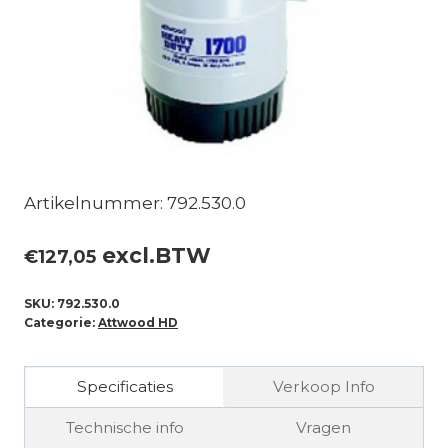
Artikelnummer: 792.530.0
excl.BTW
€
127,05
SKU:
792.530.0
Categorie:
Attwood HD
Specificaties
Verkoop Info
Technische info
Vragen