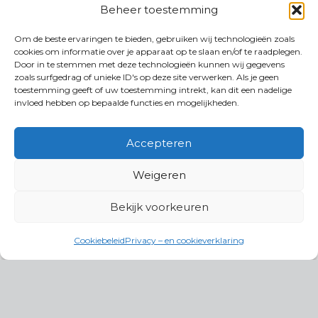
Beheer toestemming
Om de beste ervaringen te bieden, gebruiken wij technologieën zoals
cookies om informatie over je apparaat op te slaan en/of te raadplegen.
Door in te stemmen met deze technologieën kunnen wij gegevens
zoals surfgedrag of unieke ID's op deze site verwerken. Als je geen
toestemming geeft of uw toestemming intrekt, kan dit een nadelige
invloed hebben op bepaalde functies en mogelijkheden.
Accepteren
Weigeren
Bekijk voorkeuren
Cookiebeleid
Privacy – en cookieverklaring
Productgroepen