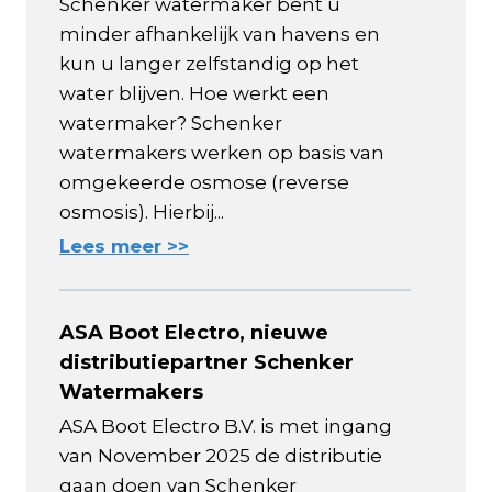
Schenker watermaker bent u
minder afhankelijk van havens en
kun u langer zelfstandig op het
water blijven. Hoe werkt een
watermaker? Schenker
watermakers werken op basis van
omgekeerde osmose (reverse
osmosis). Hierbij...
Lees meer >>
ASA Boot Electro, nieuwe
distributiepartner Schenker
Watermakers
ASA Boot Electro B.V. is met ingang
van November 2025 de distributie
gaan doen van Schenker