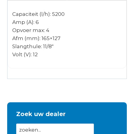
Capaciteit (l/h): 5200
Amp (A): 6
Opvoer max: 4
Afm (mm): 165×127
Slangthule: 11/8″
Volt (V): 12
Zoek uw dealer