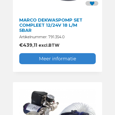
MARCO DEKWASPOMP SET
COMPLEET 12/24V 18 L/M
5BAR
Artikelnummer: 791.354.0
€
439,11
excl.BTW
Meer informatie