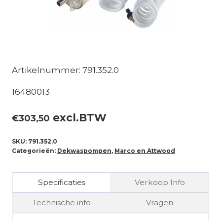
Artikelnummer: 791.352.0
16480013
excl.BTW
€
303,50
SKU:
791.352.0
Categorieën:
Dekwaspompen
,
Marco en Attwood
Specificaties
Verkoop Info
Technische info
Vragen