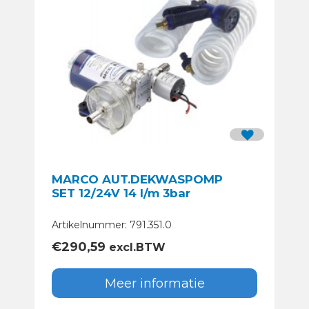
MARCO AUT.DEKWASPOMP
SET 12/24V 14 l/m 3bar
Artikelnummer: 791.351.0
€
290,59
excl.BTW
Meer informatie