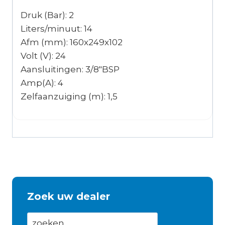
Druk (Bar): 2
Liters/minuut: 14
Afm (mm): 160x249x102
Volt (V): 24
Aansluitingen: 3/8″BSP
Amp(A): 4
Zelfaanzuiging (m): 1,5
Zoek uw dealer