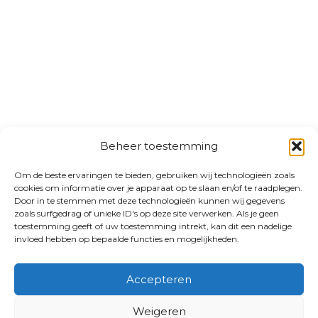
Beheer toestemming
Om de beste ervaringen te bieden, gebruiken wij technologieën zoals
cookies om informatie over je apparaat op te slaan en/of te raadplegen.
Door in te stemmen met deze technologieën kunnen wij gegevens
zoals surfgedrag of unieke ID's op deze site verwerken. Als je geen
toestemming geeft of uw toestemming intrekt, kan dit een nadelige
invloed hebben op bepaalde functies en mogelijkheden.
Accepteren
Weigeren