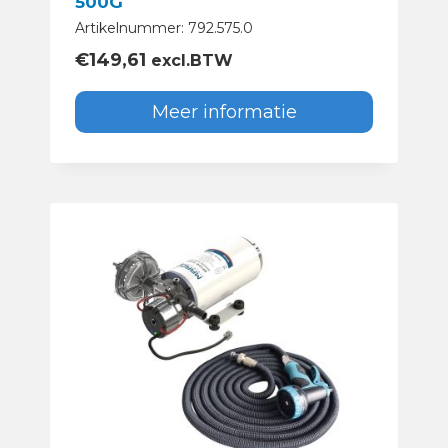
500G
Artikelnummer: 792.575.0
€
149,61
excl.BTW
Meer informatie