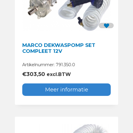
MARCO DEKWASPOMP SET
COMPLEET 12V
Artikelnummer: 791.350.0
€
303,50
excl.BTW
Meer informatie