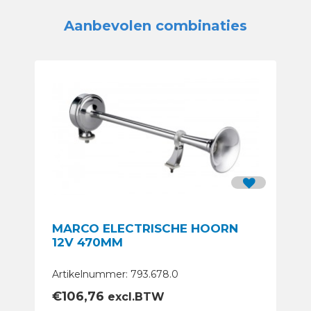
Aanbevolen combinaties
MARCO ELECTRISCHE HOORN
12V 470MM
Artikelnummer: 793.678.0
€
106,76
excl.BTW