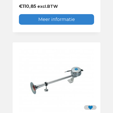
€
110,85
excl.BTW
Meer informatie