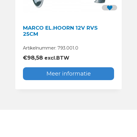
MARCO EL.HOORN 12V RVS
25CM
Artikelnummer: 793.001.0
€
98,58
excl.BTW
Meer informatie