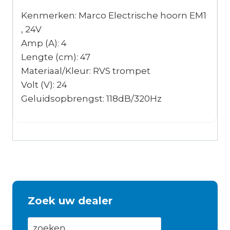
Kenmerken: Marco Electrische hoorn EM1
, 24V
Amp (A): 4
Lengte (cm): 47
Materiaal/Kleur: RVS trompet
Volt (V): 24
Geluidsopbrengst: 118dB/320Hz
Zoek uw dealer