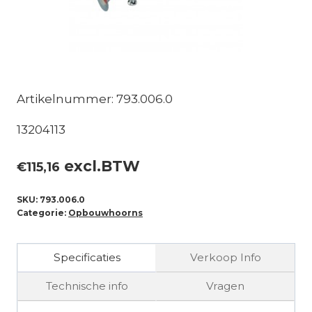
Artikelnummer: 793.006.0
13204113
excl.BTW
€
115,16
SKU:
793.006.0
Categorie:
Opbouwhoorns
Specificaties
Verkoop Info
Technische info
Vragen