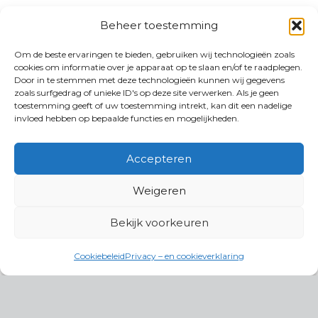
Beheer toestemming
Om de beste ervaringen te bieden, gebruiken wij technologieën zoals
cookies om informatie over je apparaat op te slaan en/of te raadplegen.
Door in te stemmen met deze technologieën kunnen wij gegevens
zoals surfgedrag of unieke ID's op deze site verwerken. Als je geen
toestemming geeft of uw toestemming intrekt, kan dit een nadelige
invloed hebben op bepaalde functies en mogelijkheden.
Accepteren
Weigeren
Bekijk voorkeuren
Cookiebeleid
Privacy – en cookieverklaring
Productgroepen