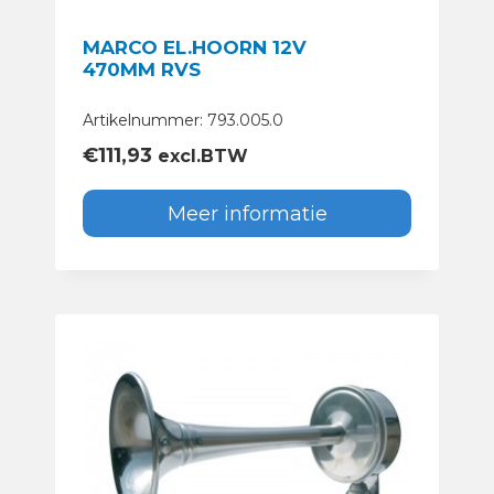
MARCO EL.HOORN 12V
470MM RVS
Artikelnummer: 793.005.0
€
111,93
excl.BTW
Meer informatie