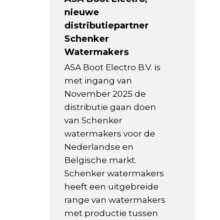
nieuwe
distributiepartner
Schenker
Watermakers
ASA Boot Electro B.V. is
met ingang van
November 2025 de
distributie gaan doen
van Schenker
watermakers voor de
Nederlandse en
Belgische markt.
Schenker watermakers
heeft een uitgebreide
range van watermakers
met productie tussen