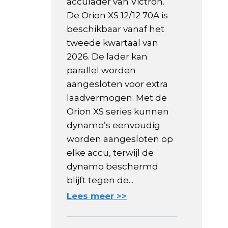
acculader van Victron.
De Orion XS 12/12 70A is
beschikbaar vanaf het
tweede kwartaal van
2026. De lader kan
parallel worden
aangesloten voor extra
laadvermogen. Met de
Orion XS series kunnen
dynamo’s eenvoudig
worden aangesloten op
elke accu, terwijl de
dynamo beschermd
blijft tegen de...
Lees meer >>