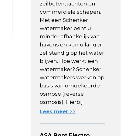
zeilboten, jachten en
commerciële schepen.
Met een Schenker
watermaker bent u
minder afhankelijk van
havens en kun u langer
zelfstandig op het water
blijven. Hoe werkt een
watermaker? Schenker
watermakers werken op
basis van omgekeerde
osmose (reverse
osmosis). Hierbij...
Lees meer >>
ASA Boot Electro,