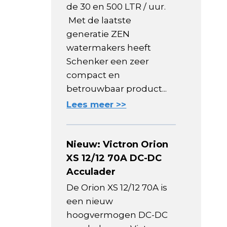
de 30 en 500 LTR / uur.
Met de laatste
generatie ZEN
watermakers heeft
Schenker een zeer
compact en
betrouwbaar product...
Lees meer >>
Nieuw: Victron Orion
XS 12/12 70A DC-DC
Acculader
De Orion XS 12/12 70A is
een nieuw
hoogvermogen DC-DC