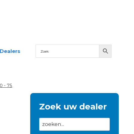
Dealers
0 - 75
Zoek uw dealer