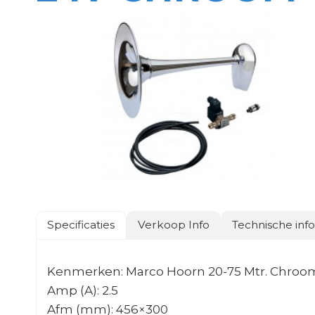
Specificaties
Verkoop Info
Technische inf
Kenmerken: Marco Hoorn 20-75 Mtr. Chroom s
Amp (A): 2.5
Afm (mm): 456×300