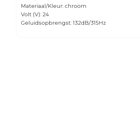
Materiaal/Kleur: chroom
Volt (V): 24
Geluidsopbrengst: 132dB/315Hz