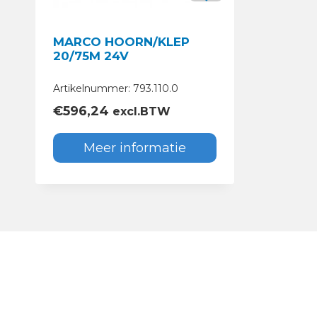
MARCO HOORN/KLEP
20/75M 24V
Artikelnummer: 793.110.0
€
596,24
excl.BTW
Meer informatie