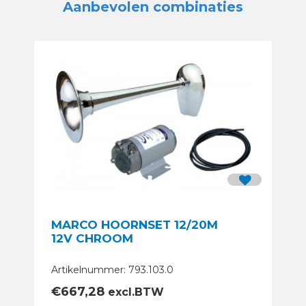
Aanbevolen combinaties
MARCO HOORNSET 12/20M
12V CHROOM
Artikelnummer: 793.103.0
€
667,28
excl.BTW