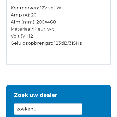
Kenmerken: 12V set Wit
Amp (A): 20
Afm (mm): 200×460
Materiaal/Kleur: wit
Volt (V): 12
Geluidsopbrengst: 123dB/315Hz
Zoek uw dealer