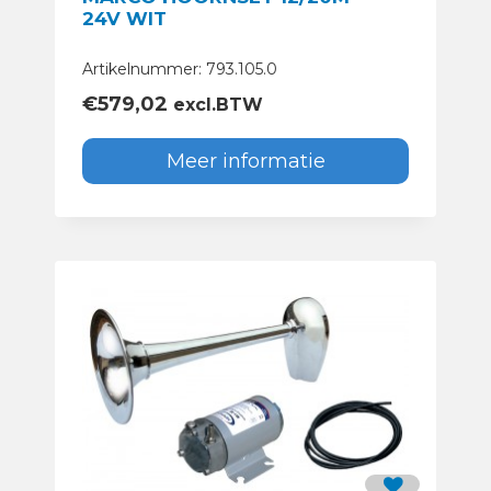
24V WIT
Artikelnummer: 793.105.0
€
579,02
excl.BTW
Meer informatie