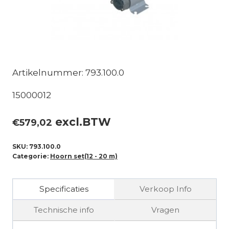
Artikelnummer: 793.100.0
15000012
excl.BTW
€
579,02
SKU:
793.100.0
Categorie:
Hoorn set(12 - 20 m)
Specificaties
Verkoop Info
Technische info
Vragen