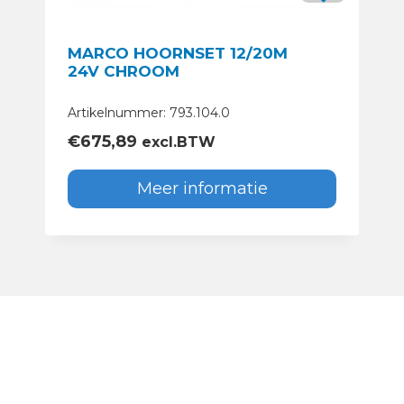
MARCO HOORNSET 12/20M
24V CHROOM
Artikelnummer: 793.104.0
€
675,89
excl.BTW
Meer informatie