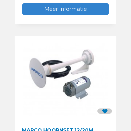
Meer informatie
MARCO HOORNSET 12/20M