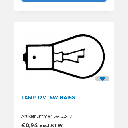
LAMP 12V 15W BA15S
Artikelnummer: 564.224.0
€
0,94
excl.BTW