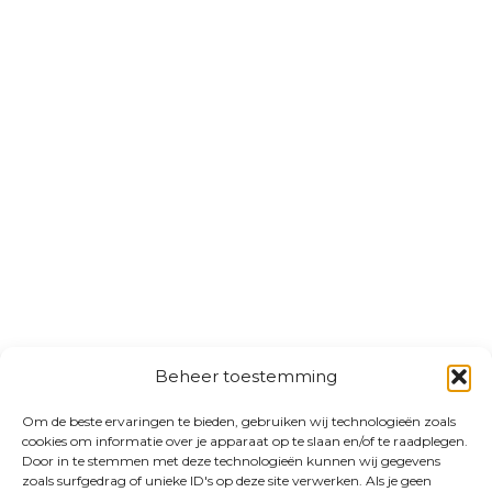
Beheer toestemming
Om de beste ervaringen te bieden, gebruiken wij technologieën zoals
cookies om informatie over je apparaat op te slaan en/of te raadplegen.
Door in te stemmen met deze technologieën kunnen wij gegevens
zoals surfgedrag of unieke ID's op deze site verwerken. Als je geen