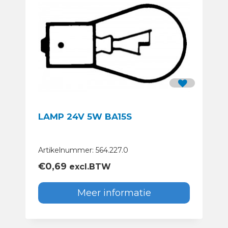
LAMP 24V 5W BA15S
Artikelnummer: 564.227.0
€
0,69
excl.BTW
Meer informatie