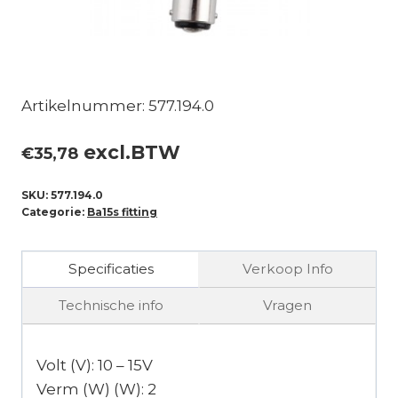
Artikelnummer: 577.194.0
excl.BTW
€
35,78
SKU:
577.194.0
Categorie:
Ba15s fitting
Specificaties
Verkoop Info
Technische info
Vragen
Volt (V): 10 – 15V
Verm (W) (W): 2