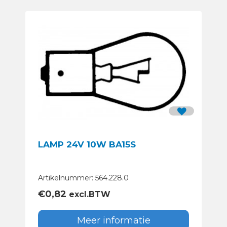
LAMP 24V 10W BA15S
Artikelnummer: 564.228.0
€
0,82
excl.BTW
Meer informatie