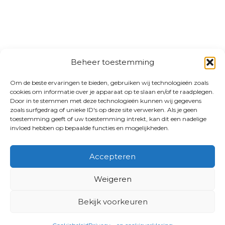
Beheer toestemming
Om de beste ervaringen te bieden, gebruiken wij technologieën zoals
cookies om informatie over je apparaat op te slaan en/of te raadplegen.
Door in te stemmen met deze technologieën kunnen wij gegevens
zoals surfgedrag of unieke ID's op deze site verwerken. Als je geen
toestemming geeft of uw toestemming intrekt, kan dit een nadelige
invloed hebben op bepaalde functies en mogelijkheden.
Accepteren
Weigeren
Bekijk voorkeuren