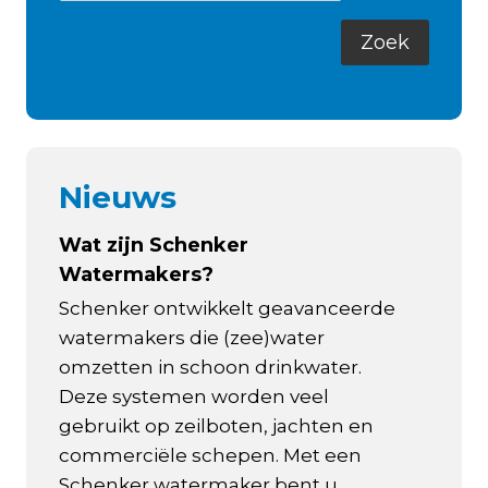
Nieuws
Wat zijn Schenker
Watermakers?
Schenker ontwikkelt geavanceerde
watermakers die (zee)water
omzetten in schoon drinkwater.
Deze systemen worden veel
gebruikt op zeilboten, jachten en
commerciële schepen. Met een
Schenker watermaker bent u