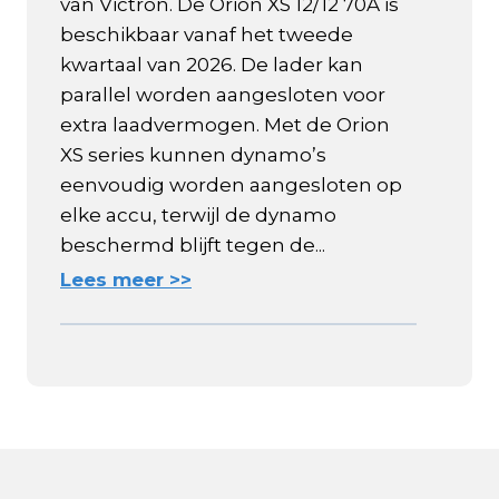
van Victron. De Orion XS 12/12 70A is
beschikbaar vanaf het tweede
kwartaal van 2026. De lader kan
parallel worden aangesloten voor
extra laadvermogen. Met de Orion
XS series kunnen dynamo’s
eenvoudig worden aangesloten op
elke accu, terwijl de dynamo
beschermd blijft tegen de...
Lees meer >>