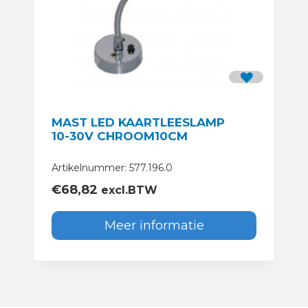
MAST LED KAARTLEESLAMP
10-30V CHROOM10CM
Artikelnummer: 577.196.0
€
68,82
excl.BTW
Meer informatie