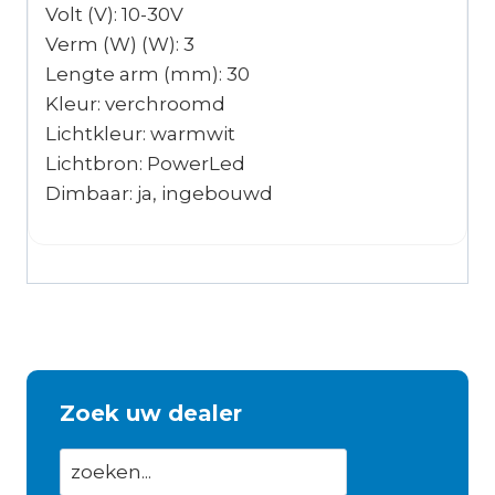
Volt (V): 10-30V
Verm (W) (W): 3
Lengte arm (mm): 30
Kleur: verchroomd
Lichtkleur: warmwit
Lichtbron: PowerLed
Dimbaar: ja, ingebouwd
Zoek uw dealer