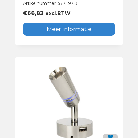
Artikelnummer: 577.197.0
€
68,82
excl.BTW
Meer informatie