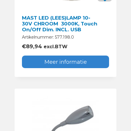
MAST LED (LEES)LAMP 10-
30V CHROOM 3000K, Touch
On/Off Dim. INCL. USB
Artikelnummer: 577.198.0
€
89,94
excl.BTW
Meer informatie