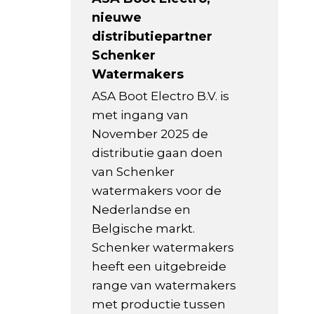
nieuwe
distributiepartner
Schenker
Watermakers
ASA Boot Electro B.V. is
met ingang van
November 2025 de
distributie gaan doen
van Schenker
watermakers voor de
Nederlandse en
Belgische markt.
Schenker watermakers
heeft een uitgebreide
range van watermakers
met productie tussen