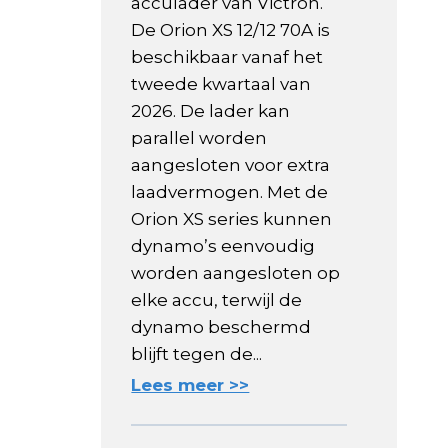
acculader van Victron.
De Orion XS 12/12 70A is
beschikbaar vanaf het
tweede kwartaal van
2026. De lader kan
parallel worden
aangesloten voor extra
laadvermogen. Met de
Orion XS series kunnen
dynamo’s eenvoudig
worden aangesloten op
elke accu, terwijl de
dynamo beschermd
blijft tegen de...
Lees meer >>