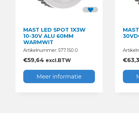
MAST LED SPOT 1X3W
MAST
10-30V ALU 60MM
30VD
WARMWIT
Artikelnummer: 577.150.0
Artikel
€
59,64
€
63,3
excl.BTW
Meer informatie