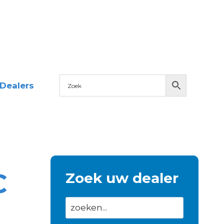
Dealers
C
Zoek uw dealer