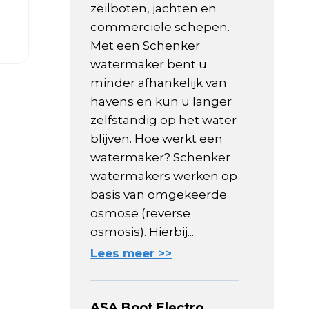
zeilboten, jachten en
commerciële schepen.
Met een Schenker
watermaker bent u
minder afhankelijk van
havens en kun u langer
zelfstandig op het water
blijven. Hoe werkt een
watermaker? Schenker
watermakers werken op
basis van omgekeerde
osmose (reverse
osmosis). Hierbij...
Lees meer >>
ASA Boot Electro,