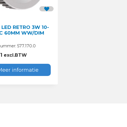
 LED RETRO 3W 10-
C 60MM WW/DIM
nummer: 577.170.0
1
excl.BTW
Meer informatie