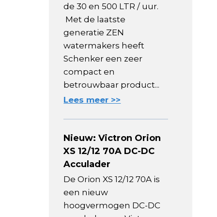
de 30 en 500 LTR / uur.
Met de laatste
generatie ZEN
watermakers heeft
Schenker een zeer
compact en
betrouwbaar product...
Lees meer >>
Nieuw: Victron Orion
XS 12/12 70A DC-DC
Acculader
De Orion XS 12/12 70A is
een nieuw
hoogvermogen DC-DC