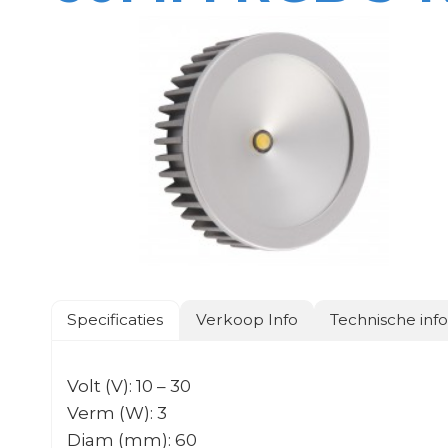
Specificaties
Verkoop Info
Technische inf
Volt (V): 10 – 30
Verm (W): 3
Diam (mm): 60