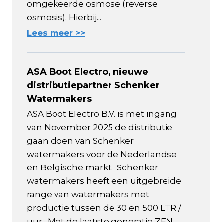
omgekeerde osmose (reverse
osmosis). Hierbij...
Lees meer >>
ASA Boot Electro, nieuwe
distributiepartner Schenker
Watermakers
ASA Boot Electro B.V. is met ingang
van November 2025 de distributie
gaan doen van Schenker
watermakers voor de Nederlandse
en Belgische markt. Schenker
watermakers heeft een uitgebreide
range van watermakers met
productie tussen de 30 en 500 LTR /
uur. Met de laatste generatie ZEN