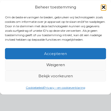
Beheer toestemming
Om de beste ervaringen te bieden, gebruiken wij technologieën zoals
cookies om informatie over je apparaat op te slaan en/of te raadplegen.
Door in te stemmen met deze technologieën kunnen wij gegevens
zoals surfgedrag of unieke ID's op deze site verwerken. Als je geen
toestemming geeft of uw toestemming intrekt, kan dit een nadelige
invloed hebben op bepaalde functies en mogelijkheden.
Accepteren
Weigeren
Bekijk voorkeuren
Cookiebeleid
Privacy – en cookieverklaring
Productgroepen