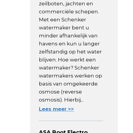
zeilboten, jachten en
commerciële schepen.
Met een Schenker
watermaker bent u
minder afhankelijk van
havens en kun u langer
zelfstandig op het water
blijven. Hoe werkt een
watermaker? Schenker
watermakers werken op
basis van omgekeerde
osmose (reverse
osmosis). Hierbij...
Lees meer >>
ASA Boot Electro,