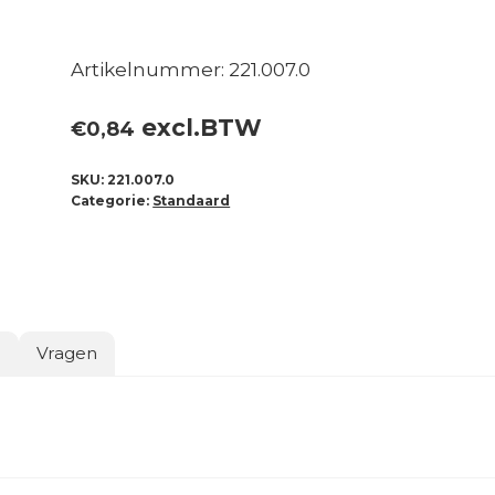
Artikelnummer: 221.007.0
excl.BTW
€
0,84
SKU:
221.007.0
Categorie:
Standaard
o
Vragen