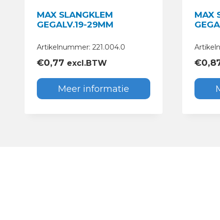
MAX SLANGKLEM
MAX 
GEGALV.19-29MM
GEGA
Artikelnummer: 221.004.0
Artike
€
0,77
€
0,8
excl.BTW
Meer informatie