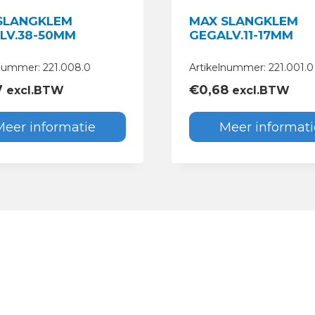
SLANGKLEM
MAX SLANGKLEM
LV.38-50MM
GEGALV.11-17MM
lnummer: 221.008.0
Artikelnummer: 221.001.0
7
€
0,68
excl.BTW
excl.BTW
Meer informatie
Meer informati