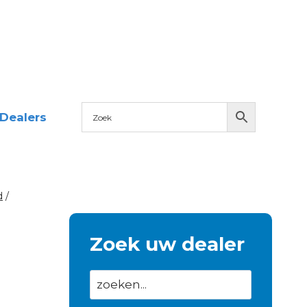
Dealers
d
/
Zoek uw dealer