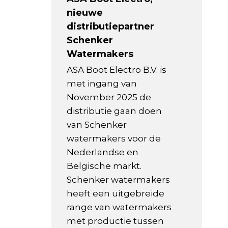
nieuwe
distributiepartner
Schenker
Watermakers
ASA Boot Electro B.V. is
met ingang van
November 2025 de
distributie gaan doen
van Schenker
watermakers voor de
Nederlandse en
Belgische markt.
Schenker watermakers
heeft een uitgebreide
range van watermakers
met productie tussen