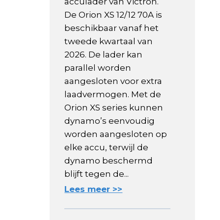
acculader van Victron.
De Orion XS 12/12 70A is
beschikbaar vanaf het
tweede kwartaal van
2026. De lader kan
parallel worden
aangesloten voor extra
laadvermogen. Met de
Orion XS series kunnen
dynamo’s eenvoudig
worden aangesloten op
elke accu, terwijl de
dynamo beschermd
blijft tegen de...
Lees meer >>