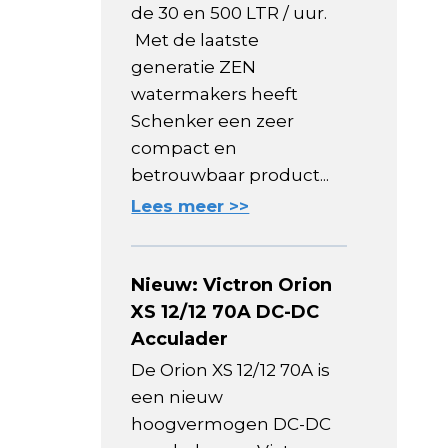
de 30 en 500 LTR / uur.
Met de laatste
generatie ZEN
watermakers heeft
Schenker een zeer
compact en
betrouwbaar product...
Lees meer >>
Nieuw: Victron Orion
XS 12/12 70A DC-DC
Acculader
De Orion XS 12/12 70A is
een nieuw
hoogvermogen DC-DC