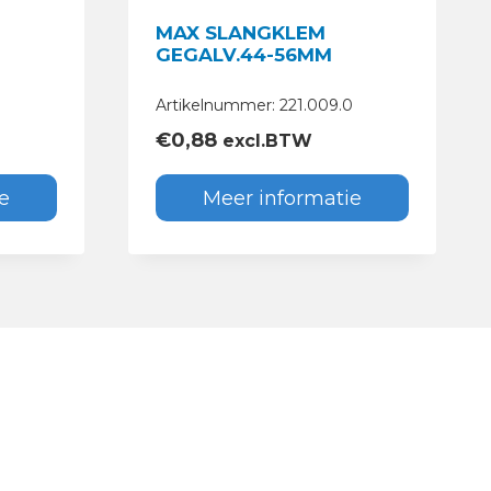
MAX SLANGKLEM
GEGALV.44-56MM
Artikelnummer: 221.009.0
€
0,88
excl.BTW
e
Meer informatie