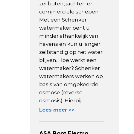
zeilboten, jachten en
commerciële schepen.
Met een Schenker
watermaker bent u
minder afhankelijk van
havens en kun u langer
zelfstandig op het water
blijven. Hoe werkt een
watermaker? Schenker
watermakers werken op
basis van omgekeerde
osmose (reverse
osmosis). Hierbij...
Lees meer >>
ASA Boot Electro,