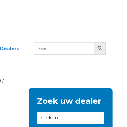
Dealers
d
/
Zoek uw dealer