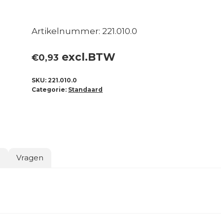
Artikelnummer: 221.010.0
excl.BTW
€
0,93
SKU:
221.010.0
Categorie:
Standaard
o
Vragen