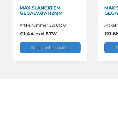
MAX SLANGKLEM
MAX 
GEGALV.87-112MM
GEGA
Artikelnummer: 221.013.0
Artike
€
1,44
€
0,6
excl.BTW
Meer informatie