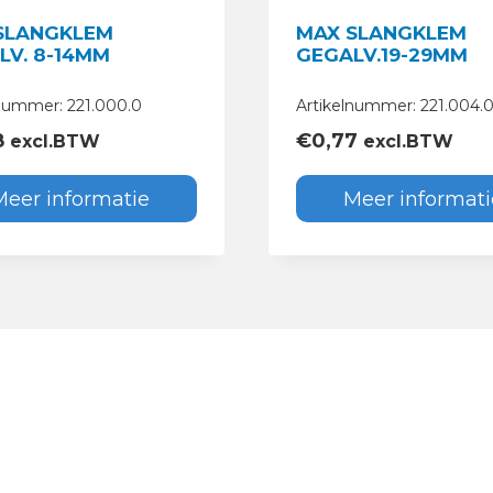
SLANGKLEM
MAX SLANGKLEM
LV. 8-14MM
GEGALV.19-29MM
lnummer: 221.000.0
Artikelnummer: 221.004.
8
€
0,77
excl.BTW
excl.BTW
Meer informatie
Meer informati