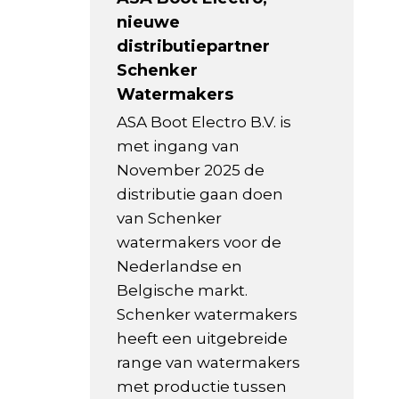
nieuwe
distributiepartner
Schenker
Watermakers
ASA Boot Electro B.V. is
met ingang van
November 2025 de
distributie gaan doen
van Schenker
watermakers voor de
Nederlandse en
Belgische markt.
Schenker watermakers
heeft een uitgebreide
range van watermakers
met productie tussen