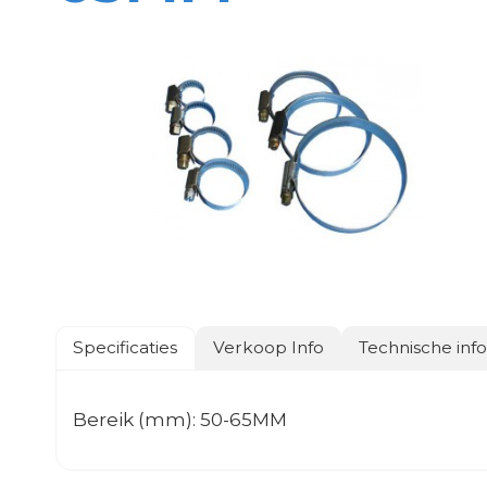
Specificaties
Verkoop Info
Technische inf
Bereik (mm): 50-65MM