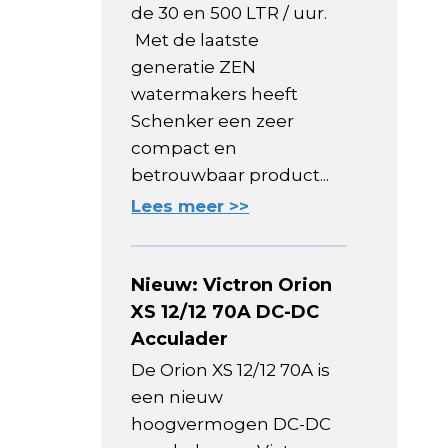
de 30 en 500 LTR / uur.
Met de laatste
generatie ZEN
watermakers heeft
Schenker een zeer
compact en
betrouwbaar product...
Lees meer >>
Nieuw: Victron Orion
XS 12/12 70A DC-DC
Acculader
De Orion XS 12/12 70A is
een nieuw
hoogvermogen DC-DC