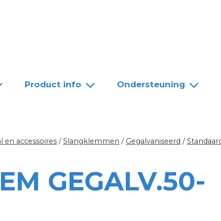
Team
Dealers
Contact
Product info
Ondersteuning
l en accessoires
/
Slangklemmen
/
Gegalvaniseerd
/
Standaar
EM GEGALV.50-