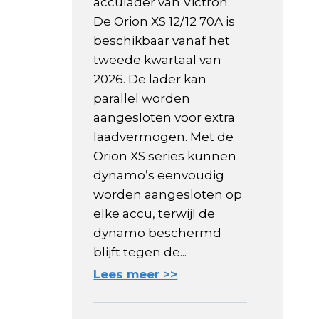
acculader van Victron.
De Orion XS 12/12 70A is
beschikbaar vanaf het
tweede kwartaal van
2026. De lader kan
parallel worden
aangesloten voor extra
laadvermogen. Met de
Orion XS series kunnen
dynamo’s eenvoudig
worden aangesloten op
elke accu, terwijl de
dynamo beschermd
blijft tegen de...
Lees meer >>