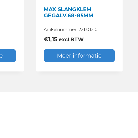
MAX SLANGKLEM
GEGALV.68-85MM
0
Artikelnummer: 221.012.0
€
1,15
excl.BTW
e
Meer informatie