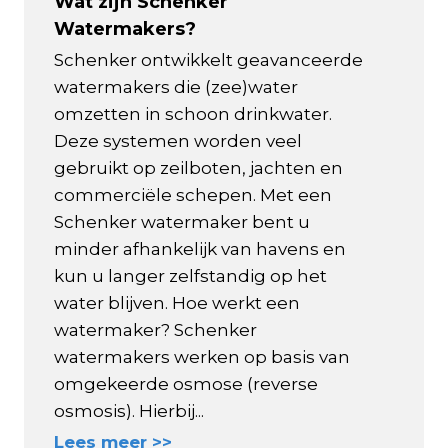
Wat zijn Schenker
Watermakers?
Schenker ontwikkelt geavanceerde
watermakers die (zee)water
omzetten in schoon drinkwater.
Deze systemen worden veel
gebruikt op zeilboten, jachten en
commerciële schepen. Met een
Schenker watermaker bent u
minder afhankelijk van havens en
kun u langer zelfstandig op het
water blijven. Hoe werkt een
watermaker? Schenker
watermakers werken op basis van
omgekeerde osmose (reverse
osmosis). Hierbij...
Lees meer >>