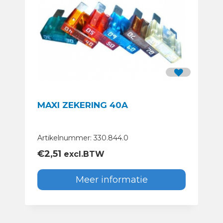
MAXI ZEKERING 40A
Artikelnummer: 330.844.0
€
2,51
excl.BTW
Meer informatie