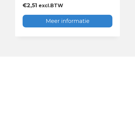
€
2,51
excl.BTW
Meer informatie