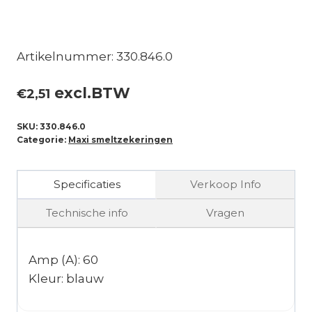
Artikelnummer: 330.846.0
excl.BTW
€
2,51
SKU:
330.846.0
Categorie:
Maxi smeltzekeringen
Specificaties
Verkoop Info
Technische info
Vragen
Amp (A): 60
Kleur: blauw