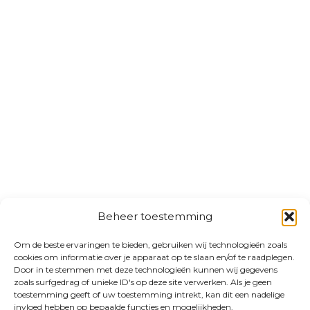
Beheer toestemming
Om de beste ervaringen te bieden, gebruiken wij technologieën zoals
cookies om informatie over je apparaat op te slaan en/of te raadplegen.
Door in te stemmen met deze technologieën kunnen wij gegevens
zoals surfgedrag of unieke ID's op deze site verwerken. Als je geen
toestemming geeft of uw toestemming intrekt, kan dit een nadelige
invloed hebben op bepaalde functies en mogelijkheden.