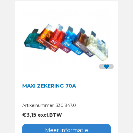
MAXI ZEKERING 70A
Artikelnummer: 330.847.0
€
3,15
excl.BTW
Meer informatie