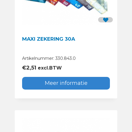
MAXI ZEKERING 30A
Artikelnummer: 330.843.0
€
2,51
excl.BTW
Meer informatie