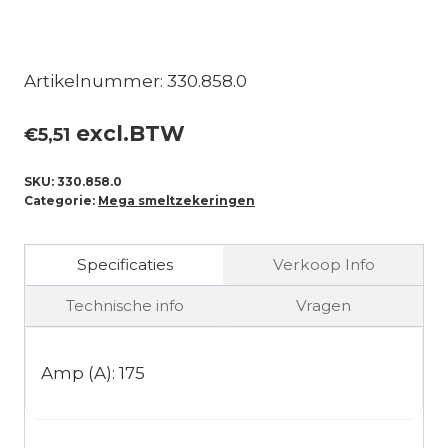
Artikelnummer: 330.858.0
excl.BTW
€
5,51
SKU:
330.858.0
Categorie:
Mega smeltzekeringen
Specificaties
Verkoop Info
Technische info
Vragen
Amp (A): 175