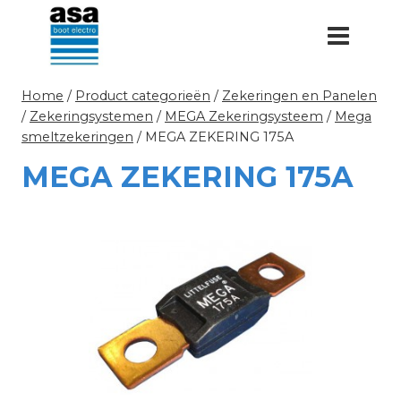
Doorgaan
naar
inhoud
Home
/
Product categorieën
/
Zekeringen en Panelen
/
Zekeringsystemen
/
MEGA Zekeringsysteem
/
Mega
smeltzekeringen
/
MEGA ZEKERING 175A
MEGA ZEKERING 175A