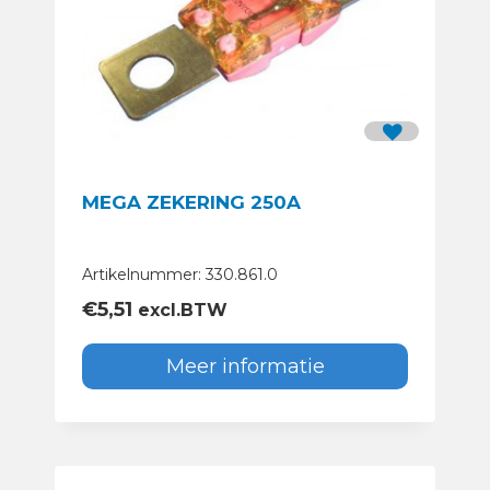
MEGA ZEKERING 250A
Artikelnummer: 330.861.0
€
5,51
excl.BTW
Meer informatie