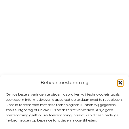
Beheer toestemming
Om de beste ervaringen te bieden, gebruiken wij technologieën zoals
cookies om informatie over je apparaat op te slaan en/of te raadplegen.
Door in te stemmen met deze technologieën kunnen wij gegevens
zoals surfgedrag of unieke ID's op deze site verwerken. Als je geen
toestemming geeft of uw toestemming intrekt, kan dit een nadelige
invloed hebben op bepaalde functies en mogelijkheden.