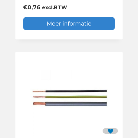
€
0,76
excl.BTW
Meer informatie