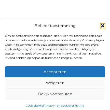
Beheer toestemming
Om de beste ervaringen te bieden, gebruiken wij technologieën zoals
cookies om informatie over je apparaat op te slaan en/of te raadplegen.
Door in te stemmen met deze technologieën kunnen wij gegevens
zoals surfgedrag of unieke ID's op deze site verwerken. Als je geen
toestemming geeft of uw toestemming intrekt, kan dit een nadelige
invloed hebben op bepaalde functies en mogelijkheden.
Accepteren
Weigeren
Bekijk voorkeuren
Cookiebeleid
Privacy – en cookieverklaring