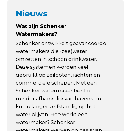
Nieuws
Wat zijn Schenker
Watermakers?
Schenker ontwikkelt geavanceerde
watermakers die (zee)water
omzetten in schoon drinkwater.
Deze systemen worden veel
gebruikt op zeilboten, jachten en
commerciële schepen. Met een
Schenker watermaker bent u
minder afhankelijk van havens en
kun u langer zelfstandig op het
water blijven. Hoe werkt een
watermaker? Schenker
watermakers werken op basis van