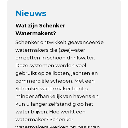
Nieuws
Wat zijn Schenker
Watermakers?
Schenker ontwikkelt geavanceerde
watermakers die (zee)water
omzetten in schoon drinkwater.
Deze systemen worden veel
gebruikt op zeilboten, jachten en
commerciële schepen. Met een
Schenker watermaker bent u
minder afhankelijk van havens en
kun u langer zelfstandig op het
water blijven. Hoe werkt een
watermaker? Schenker
watermakers werken op basis van