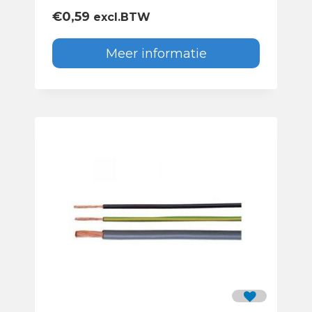
€
0,59
excl.BTW
Meer informatie