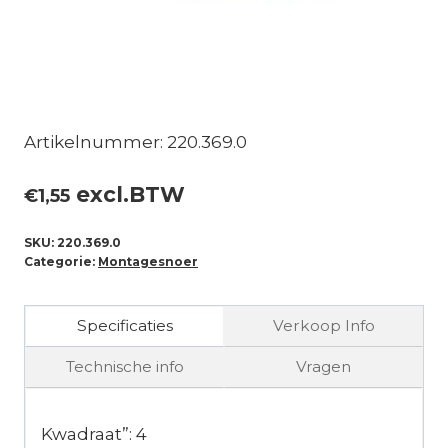
Artikelnummer: 220.369.0
excl.BTW
€
1,55
SKU:
220.369.0
Categorie:
Montagesnoer
Specificaties
Verkoop Info
Technische info
Vragen
Kwadraat”: 4