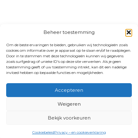
Beheer toestemming
Om de beste ervaringen te bieden, gebruiken wij technologieën zoals
cookies om informatie over je apparaat op te slaan en/of te raadplegen.
Door in te stemmen met deze technologieën kunnen wij gegevens
zoals surfgedrag of unieke ID's op deze site verwerken. Als je geen
toestemming geeft of uw toestemming intrekt, kan dit een nadelige
invloed hebben op bepaalde functies en mogelijkheden.
Accepteren
Weigeren
Bekijk voorkeuren
Cookiebeleid
Privacy – en cookieverklaring