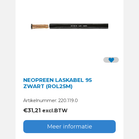
NEOPREEN LASKABEL 95
ZWART (ROL25M)
Artikelnummer: 220.119.0
€
31,21
excl.BTW
Meer informatie