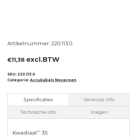
Artikelnummer: 220.113.0
excl.BTW
€
11,38
SKU:
220.113.0
Categorie:
Accukabels Neopreen
Specificaties
Verkoop Info
Technische info
Vragen
Kwadraat”: 35