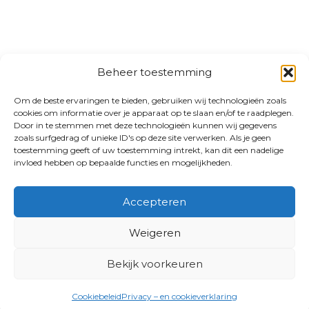
Beheer toestemming
Om de beste ervaringen te bieden, gebruiken wij technologieën zoals
cookies om informatie over je apparaat op te slaan en/of te raadplegen.
Door in te stemmen met deze technologieën kunnen wij gegevens
zoals surfgedrag of unieke ID's op deze site verwerken. Als je geen
toestemming geeft of uw toestemming intrekt, kan dit een nadelige
invloed hebben op bepaalde functies en mogelijkheden.
Accepteren
Weigeren
Bekijk voorkeuren
Cookiebeleid
Privacy – en cookieverklaring