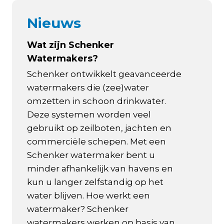
Nieuws
Wat zijn Schenker
Watermakers?
Schenker ontwikkelt geavanceerde
watermakers die (zee)water
omzetten in schoon drinkwater.
Deze systemen worden veel
gebruikt op zeilboten, jachten en
commerciële schepen. Met een
Schenker watermaker bent u
minder afhankelijk van havens en
kun u langer zelfstandig op het
water blijven. Hoe werkt een
watermaker? Schenker
watermakers werken op basis van