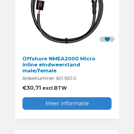
Offshore NMEA2000 Micro
inline eindweerstand
male/female
Artikelnummer: 601.920.0
€
30,71
excl.BTW
Meer informatie