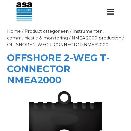
Doorgaan
naar
inhoud
Home
/
Product categorieën
/
Instrumenten,
communicatie & monitoring
/
NMEA 2000 producten
/
OFFSHORE 2-WEG T-CONNECTOR NMEA2000
OFFSHORE 2-WEG T-
CONNECTOR
NMEA2000