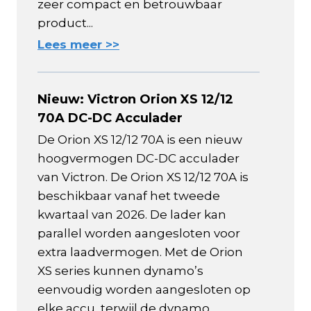
zeer compact en betrouwbaar
product...
Lees meer >>
Nieuw: Victron Orion XS 12/12
70A DC-DC Acculader
De Orion XS 12/12 70A is een nieuw
hoogvermogen DC-DC acculader
van Victron. De Orion XS 12/12 70A is
beschikbaar vanaf het tweede
kwartaal van 2026. De lader kan
parallel worden aangesloten voor
extra laadvermogen. Met de Orion
XS series kunnen dynamo’s
eenvoudig worden aangesloten op
elke accu, terwijl de dynamo