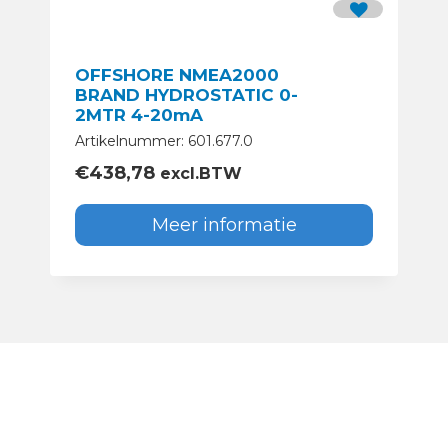
OFFSHORE NMEA2000
BRAND HYDROSTATIC 0-
2MTR 4-20mA
Artikelnummer: 601.677.0
€
438,78
excl.BTW
Meer informatie