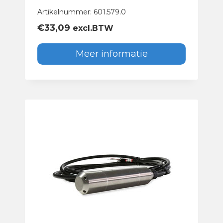
Artikelnummer: 601.579.0
€
33,09
excl.BTW
Meer informatie