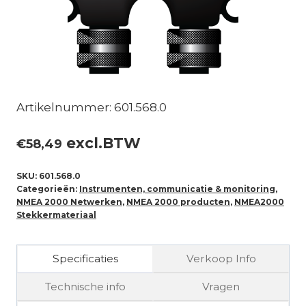
Artikelnummer: 601.568.0
excl.BTW
€
58,49
SKU:
601.568.0
Categorieën:
Instrumenten, communicatie & monitoring
,
NMEA 2000 Netwerken
,
NMEA 2000 producten
,
NMEA2000
Stekkermateriaal
Specificaties
Verkoop Info
Technische info
Vragen