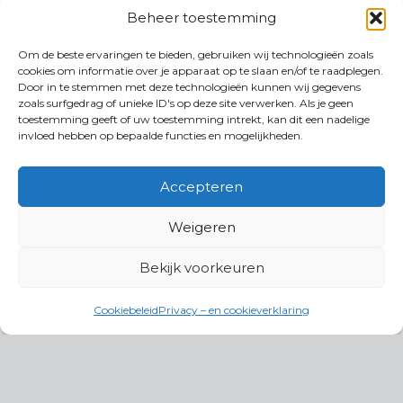
Beheer toestemming
Om de beste ervaringen te bieden, gebruiken wij technologieën zoals
cookies om informatie over je apparaat op te slaan en/of te raadplegen.
Door in te stemmen met deze technologieën kunnen wij gegevens
zoals surfgedrag of unieke ID's op deze site verwerken. Als je geen
toestemming geeft of uw toestemming intrekt, kan dit een nadelige
invloed hebben op bepaalde functies en mogelijkheden.
Accepteren
Weigeren
Bekijk voorkeuren
Cookiebeleid
Privacy – en cookieverklaring
Productgroepen