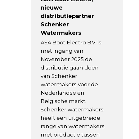
nieuwe
distributiepartner
Schenker
Watermakers
ASA Boot Electro B.V. is
met ingang van
November 2025 de
distributie gaan doen
van Schenker
watermakers voor de
Nederlandse en
Belgische markt.
Schenker watermakers
heeft een uitgebreide
range van watermakers
met productie tussen