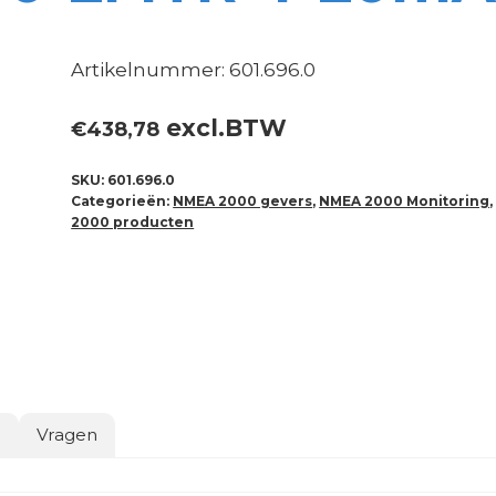
Artikelnummer: 601.696.0
excl.BTW
€
438,78
SKU:
601.696.0
Categorieën:
NMEA 2000 gevers
,
NMEA 2000 Monitoring
2000 producten
o
Vragen