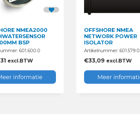
HORE NMEA2000
OFFSHORE NMEA
HWATERSENSOR
NETWORK POWER
500MM BSP
ISOLATOR
lnummer: 601.600.0
Artikelnummer: 601.579.0
31
€
33,09
excl.BTW
excl.BTW
Meer informatie
Meer informati