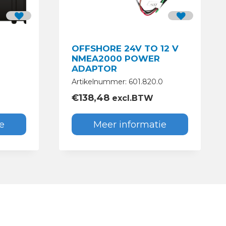
OFFSHORE 24V TO 12 V
NMEA2000 POWER
ADAPTOR
Artikelnummer: 601.820.0
€
138,48
excl.BTW
e
Meer informatie