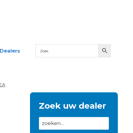
Dealers
EA
Zoek uw dealer