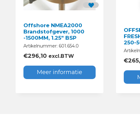
Offshore NMEA2000
OFFS
Brandstofgever, 1000
FRES
-1500MM, 1.25″ BSP
250-
Artikelnummer: 601.654.0
Artike
€
296,10
excl.BTW
€
265,
Meer informatie