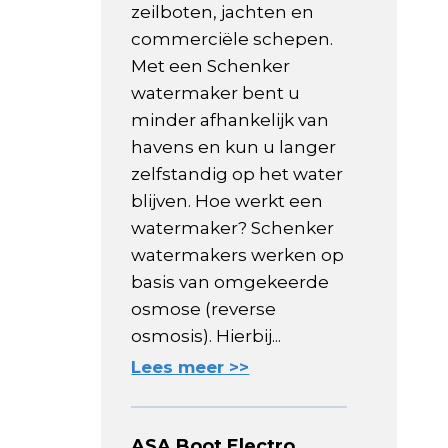
zeilboten, jachten en
commerciële schepen.
Met een Schenker
watermaker bent u
minder afhankelijk van
havens en kun u langer
zelfstandig op het water
blijven. Hoe werkt een
watermaker? Schenker
watermakers werken op
basis van omgekeerde
osmose (reverse
osmosis). Hierbij...
Lees meer >>
ASA Boot Electro,