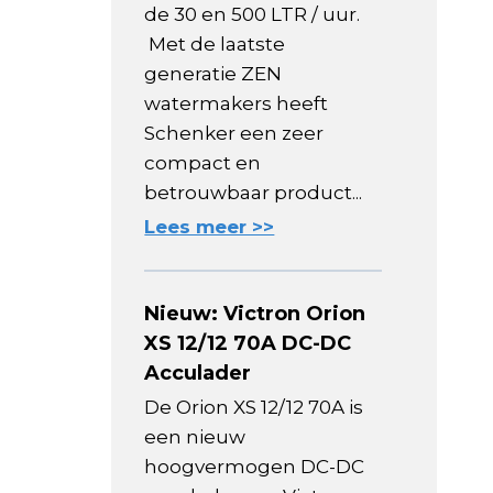
de 30 en 500 LTR / uur.
Met de laatste
generatie ZEN
watermakers heeft
Schenker een zeer
compact en
betrouwbaar product...
Lees meer >>
Nieuw: Victron Orion
XS 12/12 70A DC-DC
Acculader
De Orion XS 12/12 70A is
een nieuw
hoogvermogen DC-DC