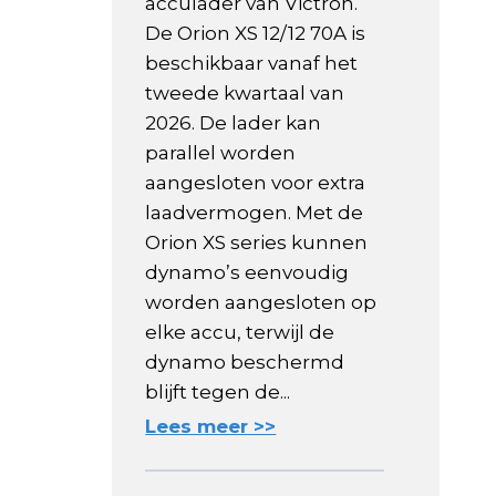
acculader van Victron.
De Orion XS 12/12 70A is
beschikbaar vanaf het
tweede kwartaal van
2026. De lader kan
parallel worden
aangesloten voor extra
laadvermogen. Met de
Orion XS series kunnen
dynamo’s eenvoudig
worden aangesloten op
elke accu, terwijl de
dynamo beschermd
blijft tegen de...
Lees meer >>