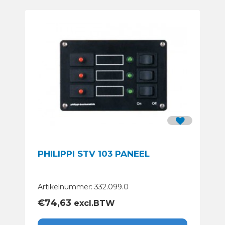
PHILIPPI STV 103 PANEEL
Artikelnummer: 332.099.0
€
74,63
excl.BTW