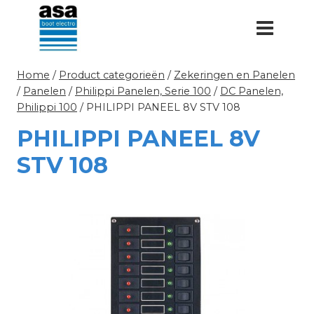
Doorgaan
naar
inhoud
Home
/
Product categorieën
/
Zekeringen en Panelen
/
Panelen
/
Philippi Panelen, Serie 100
/
DC Panelen,
Philippi 100
/
PHILIPPI PANEEL 8V STV 108
PHILIPPI PANEEL 8V
STV 108