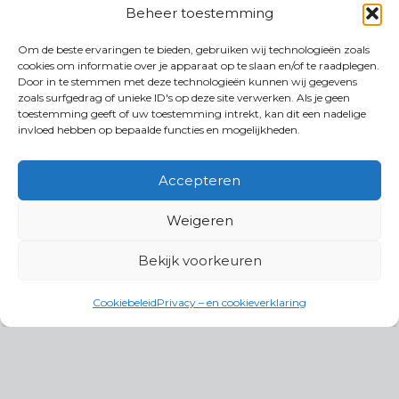
Beheer toestemming
Om de beste ervaringen te bieden, gebruiken wij technologieën zoals
cookies om informatie over je apparaat op te slaan en/of te raadplegen.
Door in te stemmen met deze technologieën kunnen wij gegevens
zoals surfgedrag of unieke ID's op deze site verwerken. Als je geen
toestemming geeft of uw toestemming intrekt, kan dit een nadelige
invloed hebben op bepaalde functies en mogelijkheden.
Accepteren
Weigeren
Bekijk voorkeuren
Cookiebeleid
Privacy – en cookieverklaring
Productgroepen