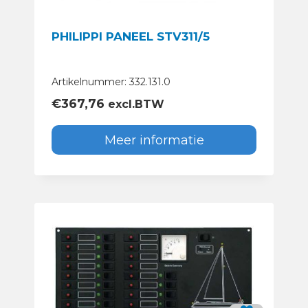
PHILIPPI PANEEL STV311/5
Artikelnummer: 332.131.0
€
367,76
excl.BTW
Meer informatie