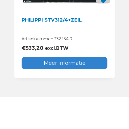
PHILIPPI STV312/4+ZEIL
Artikelnummer: 332.134.0
€
533,20
excl.BTW
Meer informatie