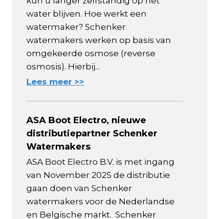
kun u langer zelfstandig op het
water blijven. Hoe werkt een
watermaker? Schenker
watermakers werken op basis van
omgekeerde osmose (reverse
osmosis). Hierbij...
Lees meer >>
ASA Boot Electro, nieuwe
distributiepartner Schenker
Watermakers
ASA Boot Electro B.V. is met ingang
van November 2025 de distributie
gaan doen van Schenker
watermakers voor de Nederlandse
en Belgische markt. Schenker