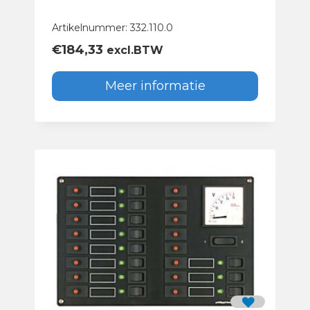
Artikelnummer: 332.110.0
€
184,33
excl.BTW
Meer informatie