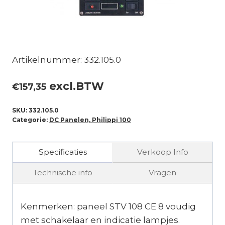
Artikelnummer: 332.105.0
excl.BTW
€
157,35
SKU:
332.105.0
Categorie:
DC Panelen, Philippi 100
Specificaties
Verkoop Info
Technische info
Vragen
Kenmerken: paneel STV 108 CE 8 voudig
met schakelaar en indicatie lampjes.