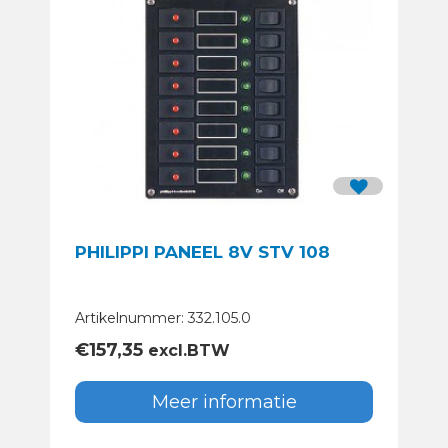
PHILIPPI PANEEL 8V STV 108
Artikelnummer: 332.105.0
€
157,35
excl.BTW
Meer informatie