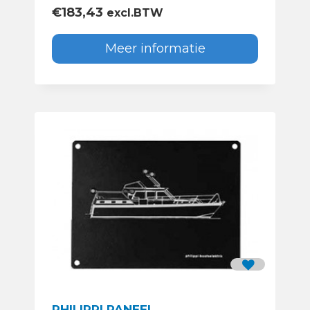
€
183,43
excl.BTW
Meer informatie
PHILIPPI PANEEL