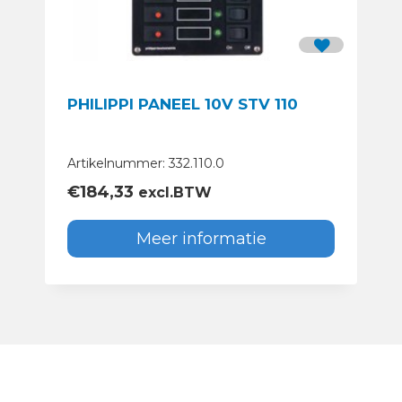
PHILIPPI PANEEL 10V STV 110
Artikelnummer: 332.110.0
€
184,33
excl.BTW
Meer informatie