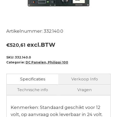
Artikelnummer: 332.140.0
excl.BTW
€
520,61
SKU:
332.140.0
Categorie:
DC Panelen, Philippi 100
Specificaties
Verkoop Info
Technische info
Vragen
Kenmerken: Standaard geschikt voor 12
volt, op aanvraag ook leverbaar in 24 volt.