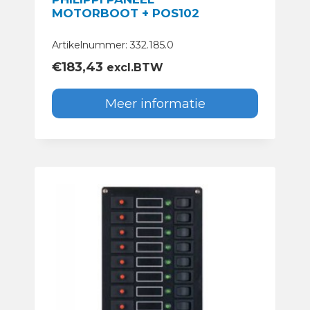
MOTORBOOT + POS102
Artikelnummer: 332.185.0
€
183,43
excl.BTW
Meer informatie