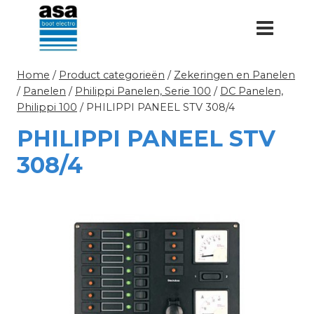
Doorgaan
naar
inhoud
Home
/
Product categorieën
/
Zekeringen en Panelen
/
Panelen
/
Philippi Panelen, Serie 100
/
DC Panelen,
Philippi 100
/
PHILIPPI PANEEL STV 308/4
PHILIPPI PANEEL STV
308/4