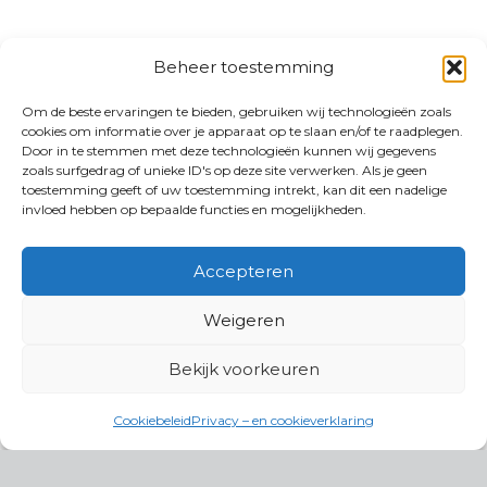
Beheer toestemming
Om de beste ervaringen te bieden, gebruiken wij technologieën zoals
cookies om informatie over je apparaat op te slaan en/of te raadplegen.
Door in te stemmen met deze technologieën kunnen wij gegevens
zoals surfgedrag of unieke ID's op deze site verwerken. Als je geen
toestemming geeft of uw toestemming intrekt, kan dit een nadelige
invloed hebben op bepaalde functies en mogelijkheden.
Accepteren
Weigeren
Bekijk voorkeuren
Cookiebeleid
Privacy – en cookieverklaring