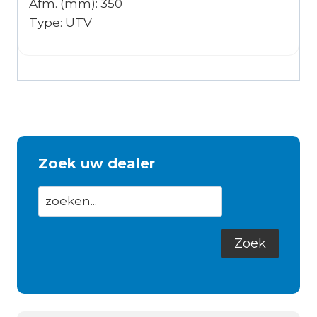
Afm. (mm): 350
Type: UTV
Zoek uw dealer