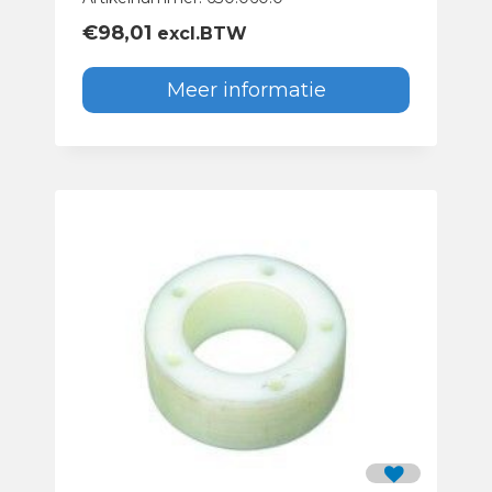
€
98,01
excl.BTW
Meer informatie