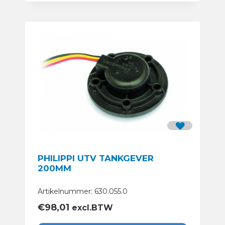
PHILIPPI UTV TANKGEVER
200MM
Artikelnummer: 630.055.0
€
98,01
excl.BTW