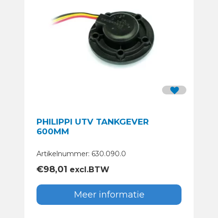
PHILIPPI UTV TANKGEVER
600MM
Artikelnummer: 630.090.0
€
98,01
excl.BTW
Meer informatie