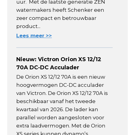
uur. Met de laatste generatie ZEN
watermakers heeft Schenker een
zeer compact en betrouwbaar
product...
Lees meer >>
Nieuw: Victron Orion XS 12/12
70A DC-DC Acculader
De Orion XS 12/12 70A is een nieuw
hoogvermogen DC-DC acculader
van Victron. De Orion XS 12/12 70A is
beschikbaar vanaf het tweede
kwartaal van 2026. De lader kan
parallel worden aangesloten voor
extra laadvermogen. Met de Orion
XS series kunnen dynamo’s