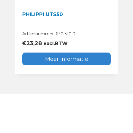
PHILIPPI UTS50
Artikelnummer: 630.310.0
€
23,28
excl.BTW
Meer informatie