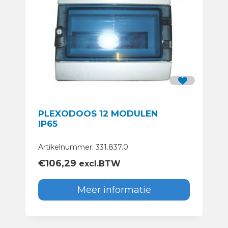
PLEXODOOS 12 MODULEN
IP65
Artikelnummer: 331.837.0
€
106,29
excl.BTW
Meer informatie