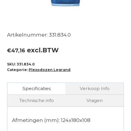
Artikelnummer: 331.834.0
excl.BTW
€
47,16
SKU:
331.834.0
Categorie:
Plexodozen Legrand
Specificaties
Verkoop Info
Technische info
Vragen
Afmetingen (mm): 124x180x108