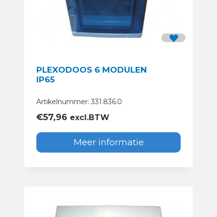
PLEXODOOS 6 MODULEN
IP65
Artikelnummer: 331.836.0
€
57,96
excl.BTW
Meer informatie