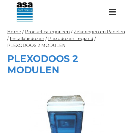
Doorgaan
naar
inhoud
Home
/
Product categorieën
/
Zekeringen en Panelen
/
Installatiedozen
/
Plexodozen Legrand
/
PLEXODOOS 2 MODULEN
PLEXODOOS 2
MODULEN