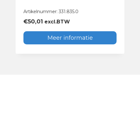
Artikelnummer: 331.835.0
€
50,01
excl.BTW
Meer informatie