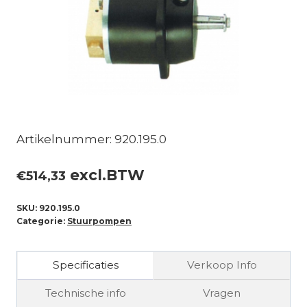
Artikelnummer: 920.195.0
excl.BTW
€
514,33
SKU:
920.195.0
Categorie:
Stuurpompen
Specificaties
Verkoop Info
Technische info
Vragen