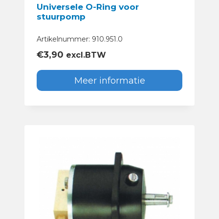
Universele O-Ring voor
stuurpomp
Artikelnummer: 910.951.0
€
3,90
excl.BTW
Meer informatie