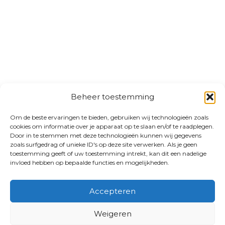
Beheer toestemming
Om de beste ervaringen te bieden, gebruiken wij technologieën zoals
cookies om informatie over je apparaat op te slaan en/of te raadplegen.
Door in te stemmen met deze technologieën kunnen wij gegevens
zoals surfgedrag of unieke ID's op deze site verwerken. Als je geen
toestemming geeft of uw toestemming intrekt, kan dit een nadelige
invloed hebben op bepaalde functies en mogelijkheden.
Accepteren
Weigeren