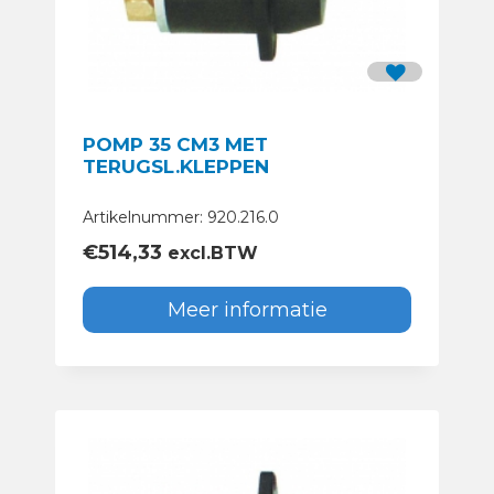
POMP 35 CM3 MET
TERUGSL.KLEPPEN
Artikelnummer: 920.216.0
€
514,33
excl.BTW
Meer informatie