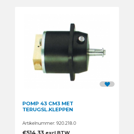
POMP 43 CM3 MET
TERUGSL.KLEPPEN
Artikelnummer: 920.218.0
€
514,33
excl.BTW