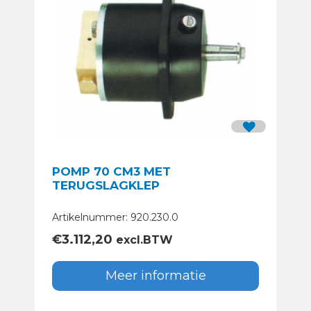
POMP 70 CM3 MET
TERUGSLAGKLEP
Artikelnummer: 920.230.0
€
3.112,20
excl.BTW
Meer informatie