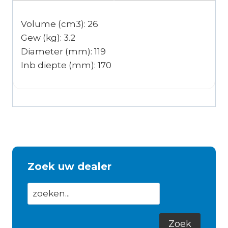
Volume (cm3): 26
Gew (kg): 3.2
Diameter (mm): 119
Inb diepte (mm): 170
Zoek uw dealer