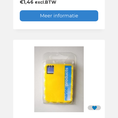
€
1,46
excl.BTW
Meer informatie