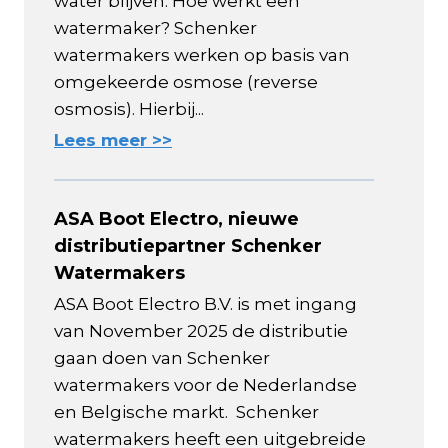
water blijven. Hoe werkt een
watermaker? Schenker
watermakers werken op basis van
omgekeerde osmose (reverse
osmosis). Hierbij...
Lees meer >>
ASA Boot Electro, nieuwe
distributiepartner Schenker
Watermakers
ASA Boot Electro B.V. is met ingang
van November 2025 de distributie
gaan doen van Schenker
watermakers voor de Nederlandse
en Belgische markt. Schenker
watermakers heeft een uitgebreide