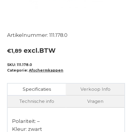
Artikelnummer: 111.178.0
excl.BTW
€
1,89
SKU:
111.178.0
Categorie:
Afschermkappen
Specificaties
Verkoop Info
Technische info
Vragen
Polariteit: –
Kleur: zwart