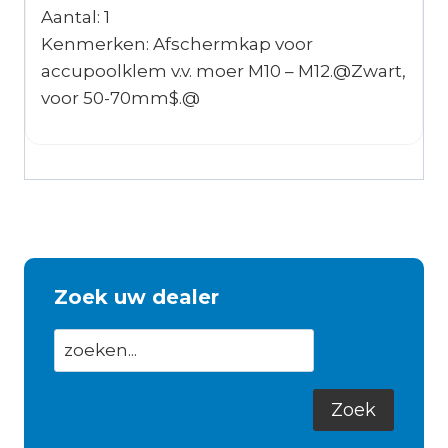
Aantal: 1
Kenmerken: Afschermkap voor
accupoolklem v.v. moer M10 – M12.@Zwart,
voor 50-70mm$.@
Zoek uw dealer