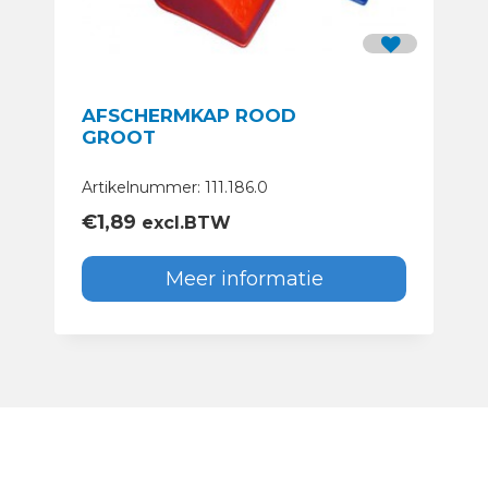
AFSCHERMKAP ROOD
GROOT
Artikelnummer: 111.186.0
€
1,89
excl.BTW
Meer informatie