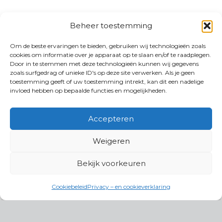
Beheer toestemming
Om de beste ervaringen te bieden, gebruiken wij technologieën zoals
cookies om informatie over je apparaat op te slaan en/of te raadplegen.
Door in te stemmen met deze technologieën kunnen wij gegevens
zoals surfgedrag of unieke ID's op deze site verwerken. Als je geen
toestemming geeft of uw toestemming intrekt, kan dit een nadelige
invloed hebben op bepaalde functies en mogelijkheden.
Accepteren
Weigeren
Bekijk voorkeuren
Cookiebeleid
Privacy – en cookieverklaring